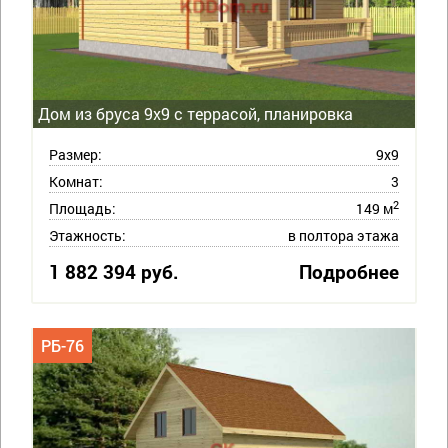
Дом из бруса 9х9 с террасой, планировка
Размер:
9х9
Комнат:
3
2
Площадь:
149 м
Этажность:
в полтора этажа
1 882 394 руб.
Подробнее
РБ-76