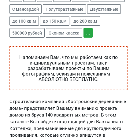
С мансардой
Полутораэтажные
Двухэтажные
до 100 кв.м
до 150 кв.м
до 200 кв.м
500000 рублей
Эконом класса
...
Напоминаем Вам, что мы работаем как по
индивидуальным проектам, так и
разрабатываем проекты по Вашим
фотографиям, эскизам и пожеланиям —
АБСОЛЮТНО БЕСПЛАТНО.
Строительная компания «Костромские деревянные
дома» представляет Вашему вниманию проекты
домов из бруса 140 квадратных метров. В этом
каталоге Вы найдете подходящий для Вас вариант.
Коттеджи, предназначенные для круглогодичного
проживания, которые отлично впишутся в