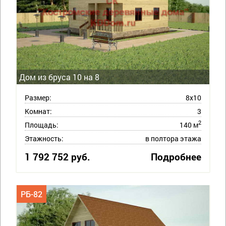
Дом из бруса 10 на 8
Размер:
8х10
Комнат:
3
2
Площадь:
140 м
Этажность:
в полтора этажа
1 792 752 руб.
Подробнее
РБ-82