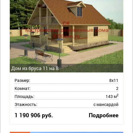
Дом из бруса 11 на 8
Размер:
8х11
Комнат:
2
2
Площадь:
143 м
Этажность:
с мансардой
1 190 906 руб.
Подробнее