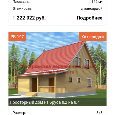
2
Площадь:
146 м
Этажность:
с мансардой
1 222 922 руб.
Подробнее
РБ-197
Хит продаж
Просторный дом из бруса 8,2 на 8,7
Размер:
8х8