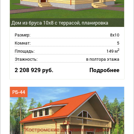
Дом из бруса 10х8 с террасой, планировка
Размер:
8х10
Комнат:
5
2
Площадь:
149 м
Этажность:
в полтора этажа
2 208 929 руб.
Подробнее
РБ-44