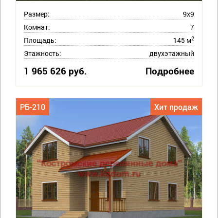
Размер:
9х9
Комнат:
7
2
Площадь:
145 м
Этажность:
двухэтажный
1 965 626 руб.
Подробнее
РБ-210
Хит продаж