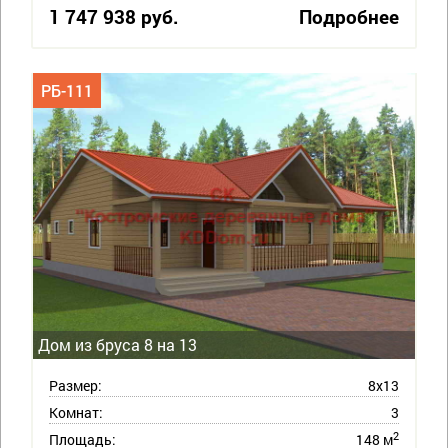
1 747 938 руб.
Подробнее
РБ-111
Дом из бруса 8 на 13
Размер:
8х13
Комнат:
3
2
Площадь:
148 м