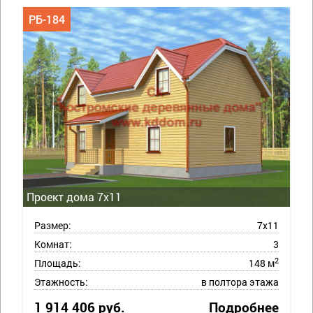
РБ-184
Проект дома 7х11
Размер:
7х11
Комнат:
3
2
Площадь:
148 м
Этажность:
в полтора этажа
1 914 406 руб.
Подробнее