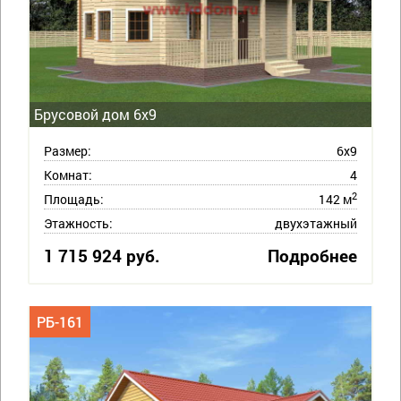
Брусовой дом 6х9
Размер:
6х9
Комнат:
4
2
Площадь:
142 м
Этажность:
двухэтажный
1 715 924 руб.
Подробнее
РБ-161