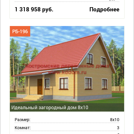
1 318 958 руб.
Подробнее
РБ-196
Идеальный загородный дом 8х10
Размер:
8х10
Комнат:
3