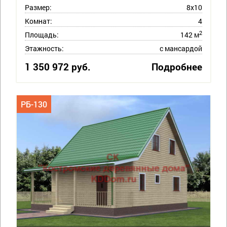
Размер:
8х10
Комнат:
4
2
Площадь:
142 м
Этажность:
с мансардой
1 350 972 руб.
Подробнее
РБ-130