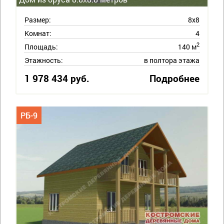
Размер:
8х8
Комнат:
4
2
Площадь:
140 м
Этажность:
в полтора этажа
1 978 434 руб.
Подробнее
РБ-9