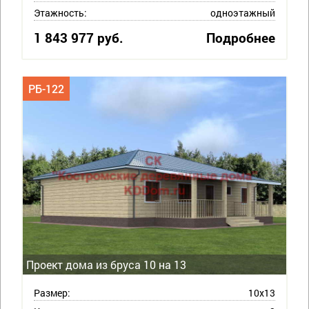
Этажность:
одноэтажный
1 843 977 руб.
Подробнее
РБ-122
Проект дома из бруса 10 на 13
Размер:
10х13