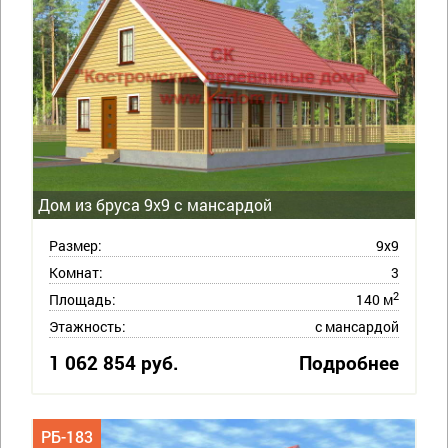
Дом из бруса 9х9 с мансардой
Размер:
9х9
Комнат:
3
2
Площадь:
140 м
Этажность:
с мансардой
1 062 854 руб.
Подробнее
РБ-183