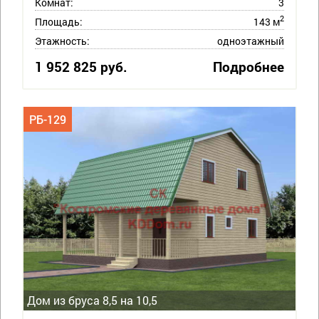
Комнат:
3
2
Площадь:
143 м
Этажность:
одноэтажный
1 952 825 руб.
Подробнее
РБ-129
Дом из бруса 8,5 на 10,5