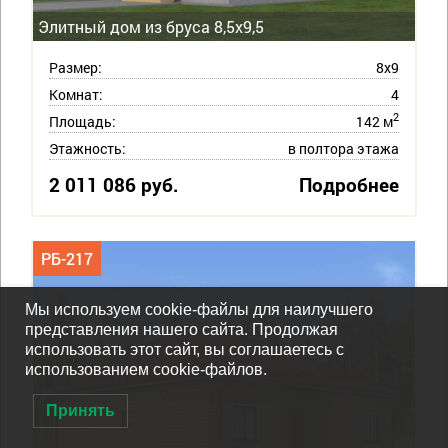
Элитный дом из бруса 8,5х9,5
Размер:
8х9
Комнат:
4
2
Площадь:
142 м
Этажность:
в полтора этажа
2 011 086 руб.
Подробнее
РБ-217
Мы используем cookie-файлы для наилучшего
представления нашего сайта. Продолжая
использовать этот сайт, вы соглашаетесь с
использованием cookie-файлов.
Принять