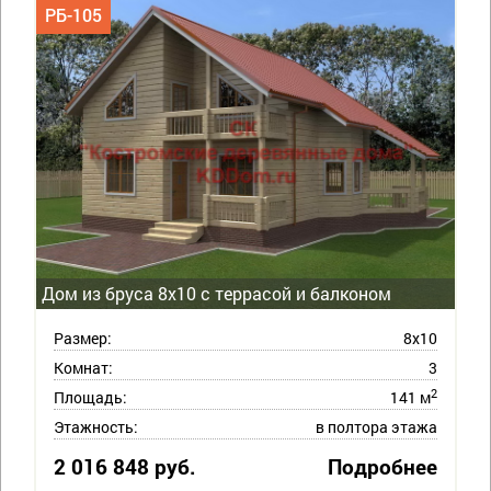
РБ-105
Дом из бруса 8х10 с террасой и балконом
Размер:
8х10
Комнат:
3
2
Площадь:
141 м
Этажность:
в полтора этажа
2 016 848 руб.
Подробнее