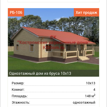
РБ-106
Хит продаж
Одноэтажный дом из бруса 10х13
Размер:
10х13
Комнат:
4
2
Площадь:
148 м
Этажность:
одноэтажный