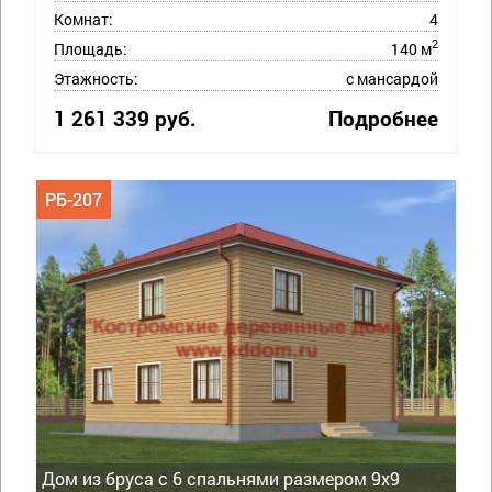
Комнат:
4
2
Площадь:
140 м
Этажность:
с мансардой
1 261 339 руб.
Подробнее
РБ-207
Дом из бруса с 6 спальнями размером 9х9