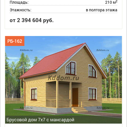
2
Площадь:
210 м
Этажность:
в полтора этажа
от 2 394 604 руб.
РБ-162
Брусовой дом 7х7 с мансардой