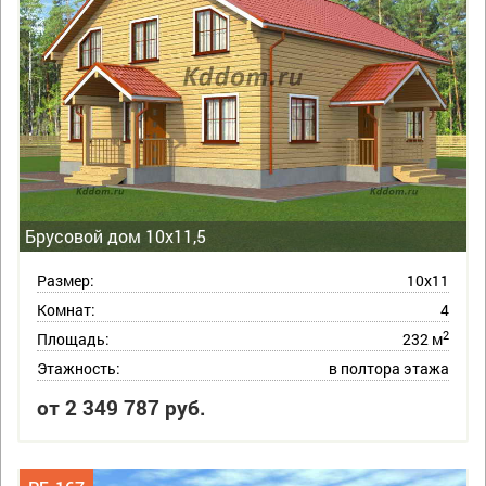
Брусовой дом 10х11,5
Размер:
10х11
Комнат:
4
2
Площадь:
232 м
Этажность:
в полтора этажа
от 2 349 787 руб.