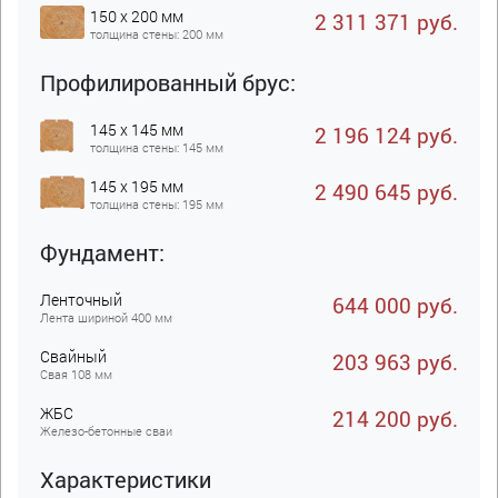
150 x 200 мм
2 311 371 руб.
толщина стены: 200 мм
Профилированный брус:
145 x 145 мм
2 196 124 руб.
толщина стены: 145 мм
145 x 195 мм
2 490 645 руб.
толщина стены: 195 мм
Фундамент:
Ленточный
644 000 руб.
Лента шириной 400 мм
Свайный
203 963 руб.
Свая 108 мм
ЖБC
214 200 руб.
Железо-бетонные сваи
Характеристики