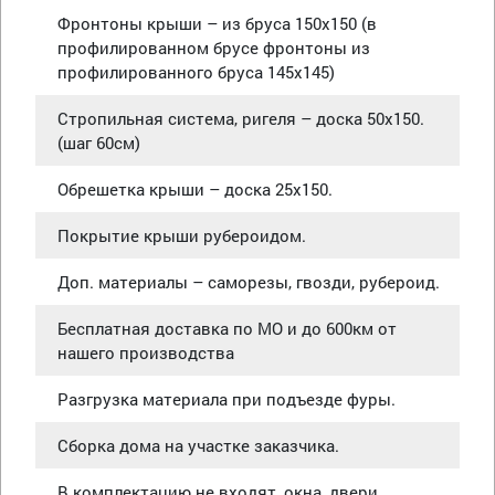
Фронтоны крыши – из бруса 150х150 (в
профилированном брусе фронтоны из
профилированного бруса 145х145)
Стропильная система, ригеля – доска 50х150.
(шаг 60см)
Обрешетка крыши – доска 25х150.
Покрытие крыши рубероидом.
Доп. материалы – саморезы, гвозди, рубероид.
Бесплатная доставка по МО и до 600км от
нашего производства
Разгрузка материала при подъезде фуры.
Сборка дома на участке заказчика.
В комплектацию не входят, окна, двери,