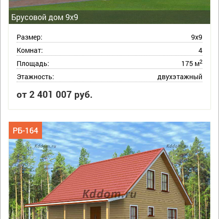
Брусовой дом 9х9
Размер:
9х9
Комнат:
4
2
Площадь:
175 м
Этажность:
двухэтажный
от 2 401 007 руб.
РБ-164