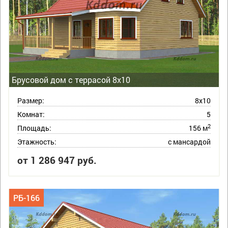
Брусовой дом с террасой 8х10
Размер:
8х10
Комнат:
5
2
Площадь:
156 м
Этажность:
с мансардой
от 1 286 947 руб.
РБ-166