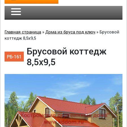
Главная страница
»
Дома из бруса под ключ
»
Брусовой
коттедж 8,5х9,5
Брусовой коттедж
РБ-161
8,5х9,5