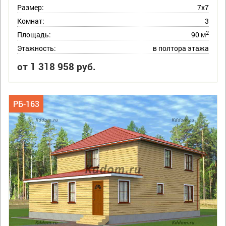
Размер:
7х7
Комнат:
3
2
Площадь:
90 м
Этажность:
в полтора этажа
от 1 318 958 руб.
РБ-163