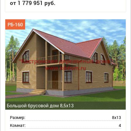
от 1 779 951 руб.
РБ-160
Большой брусовой дом 8,5х13
Размер:
8х13
Комнат:
4