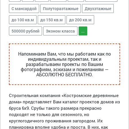
С мансардой
Полутораэтажные
Двухэтажные
до 100 кв.м
до 150 кв.м
до 200 кв.м
500000 рублей
Эконом класса
...
Напоминаем Вам, что мы работаем как по
индивидуальным проектам, так и
разрабатываем проекты по Вашим
фотографиям, эскизам и пожеланиям —
АБСОЛЮТНО БЕСПЛАТНО.
Строительная компания «Костромские деревянные
дома» представляет Вам каталог проектов домов из
бруса 6х9. Срубы такого размера прекрасно
подходят не только для сезонного, но
круглогодичного проживания загородом. Их
планировка вполне удобна и проста. В них, как