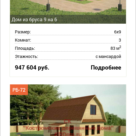
Дом из бруса 9 на 6
Размер:
6х9
Комнат:
3
2
Площадь:
83 м
Этажность:
с мансардой
947 604 руб.
Подробнее
РБ-72