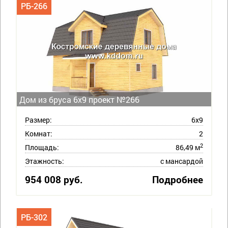
РБ-266
Дом из бруса 6х9 проект №266
Размер:
6х9
Комнат:
2
2
Площадь:
86,49 м
Этажность:
с мансардой
954 008 руб.
Подробнее
РБ-302