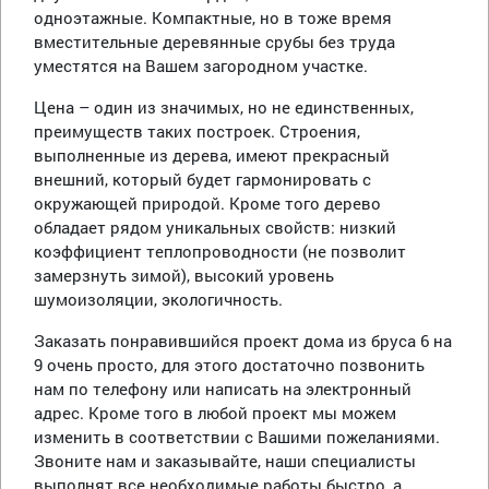
одноэтажные. Компактные, но в тоже время
вместительные деревянные срубы без труда
уместятся на Вашем загородном участке.
Цена – один из значимых, но не единственных,
преимуществ таких построек. Строения,
выполненные из дерева, имеют прекрасный
внешний, который будет гармонировать с
окружающей природой. Кроме того дерево
обладает рядом уникальных свойств: низкий
коэффициент теплопроводности (не позволит
замерзнуть зимой), высокий уровень
шумоизоляции, экологичность.
Заказать понравившийся проект дома из бруса 6 на
9 очень просто, для этого достаточно позвонить
нам по телефону или написать на электронный
адрес. Кроме того в любой проект мы можем
изменить в соответствии с Вашими пожеланиями.
Звоните нам и заказывайте, наши специалисты
выполнят все необходимые работы быстро, а