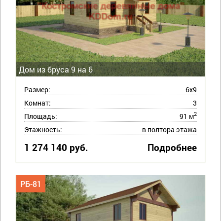
Дом из бруса 9 на 6
Размер:
6х9
Комнат:
3
2
Площадь:
91 м
Этажность:
в полтора этажа
1 274 140 руб.
Подробнее
РБ-81