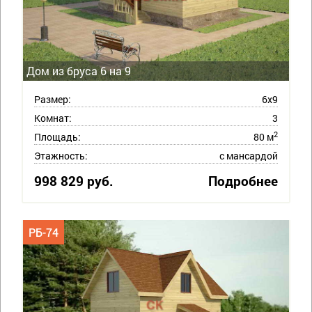
Дом из бруса 6 на 9
Размер:
6х9
Комнат:
3
2
Площадь:
80 м
Этажность:
с мансардой
998 829 руб.
Подробнее
РБ-74