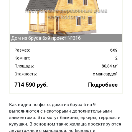
Дом из бруса 6х9 проект №316
Размер:
6Х9
Комнат:
2
2
Площадь:
80,84 м
Этажность:
с мансардой
714 590 руб.
Подробнее
Как видно по фото, дома из бруса 6 на 9
выполняются с некоторыми дополнительными
элементами. Это могут балконы, эркеры, террасы и
кукушки. В основном такие жилища проектируются
двухэтажные с мансардой, но бывают и