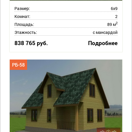
Размер:
6х9
Комнат:
2
2
Площадь:
89 м
Этажность:
с мансардой
838 765 руб.
Подробнее
РБ-58