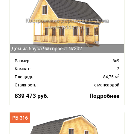
Дом из бруса 9х6 проект №302
Размер:
6х9
Комнат:
2
2
Площадь:
84,75 м
Этажность:
с мансардой
839 473 руб.
Подробнее
РБ-316