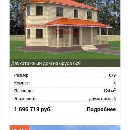
Двухэтажный дом из бруса 6х9
Размер:
6х9
Комнат:
4
2
Площадь:
124 м
Этажность:
двухэтажный
1 696 719 руб.
Подробнее