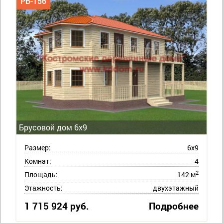
РБ-156
Брусовой дом 6х9
Размер:
6х9
Комнат:
4
2
Площадь:
142 м
Этажность:
двухэтажный
1 715 924 руб.
Подробнее