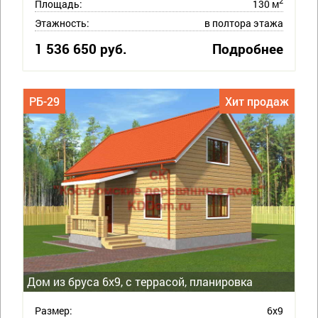
2
Площадь:
130 м
Этажность:
в полтора этажа
1 536 650 руб.
Подробнее
РБ-29
Хит продаж
Дом из бруса 6х9, с террасой, планировка
Размер:
6х9