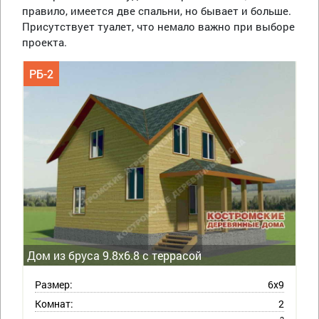
правило, имеется две спальни, но бывает и больше.
Присутствует туалет, что немало важно при выборе
проекта.
РБ-2
Дом из бруса 9.8х6.8 с террасой
Размер:
6х9
Комнат:
2