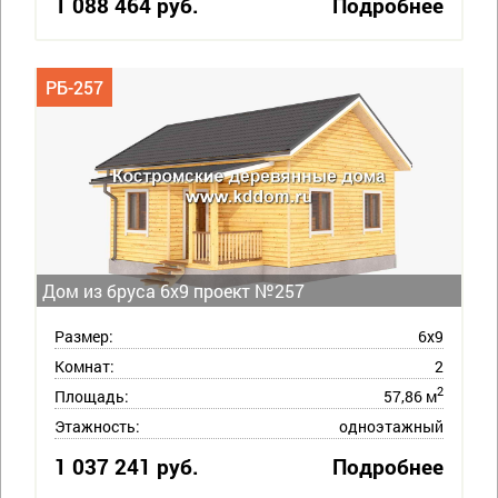
1 088 464 руб.
Подробнее
РБ-257
Дом из бруса 6х9 проект №257
Размер:
6х9
Комнат:
2
2
Площадь:
57,86 м
Этажность:
одноэтажный
1 037 241 руб.
Подробнее