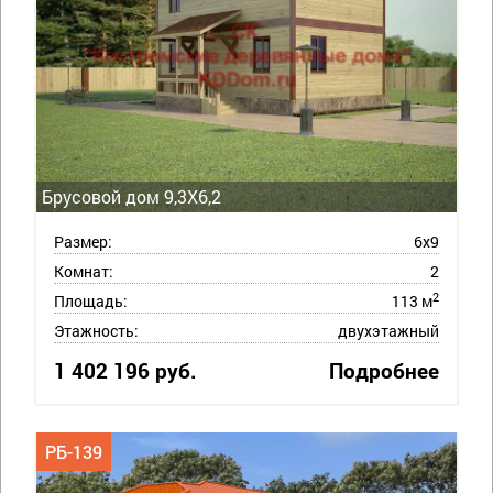
Брусовой дом 9,3Х6,2
Размер:
6х9
Комнат:
2
2
Площадь:
113 м
Этажность:
двухэтажный
1 402 196 руб.
Подробнее
РБ-139