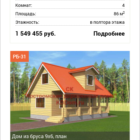
Комнат:
4
2
Площадь:
86 м
Этажность:
в полтора этажа
1 549 455 руб.
Подробнее
РБ-31
Дом из бруса 9х6, план