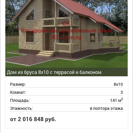
Дом из бруса 8х10 с террасой и балконом
Размер:
8х10
Комнат:
3
2
Площадь:
141 м
Этажность:
в полтора этажа
от 2 016 848 руб.