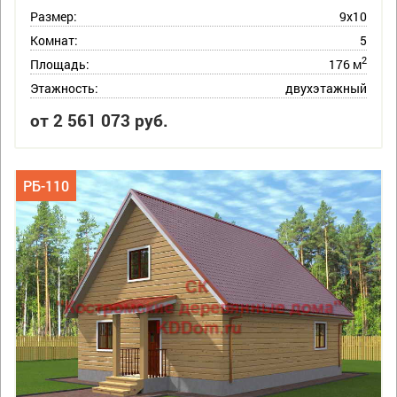
Размер:
9х10
Комнат:
5
2
Площадь:
176 м
Этажность:
двухэтажный
от 2 561 073 руб.
РБ-110