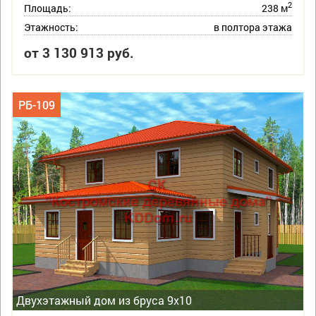
2
Площадь:
238 м
Этажность:
в полтора этажа
от 3 130 913 руб.
РБ-109
Двухэтажный дом из бруса 9х10