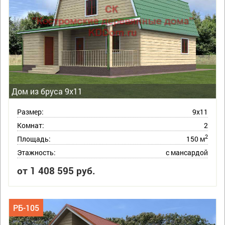
Дом из бруса 9х11
Размер:
9х11
Комнат:
2
2
Площадь:
150 м
Этажность:
с мансардой
от 1 408 595 руб.
РБ-105