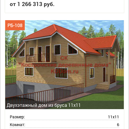
от 1 266 313 руб.
РБ-108
Двухэтажный дом из бруса 11х11
Размер:
11х11
Комнат:
6