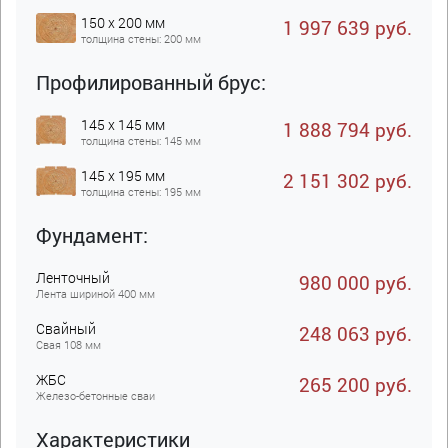
150 x 200 мм
1 997 639 руб.
толщина стены: 200 мм
Профилированный брус:
145 x 145 мм
1 888 794 руб.
толщина стены: 145 мм
145 x 195 мм
2 151 302 руб.
толщина стены: 195 мм
Фундамент:
Ленточный
980 000 руб.
Лента шириной 400 мм
Свайный
248 063 руб.
Свая 108 мм
ЖБC
265 200 руб.
Железо-бетонные сваи
Характеристики