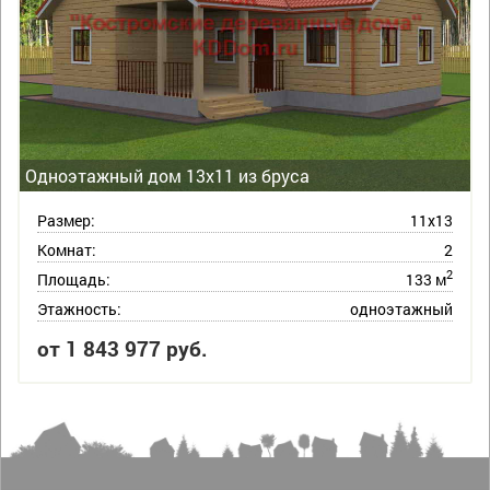
Одноэтажный дом 13х11 из бруса
Размер:
11х13
Комнат:
2
2
Площадь:
133 м
Этажность:
одноэтажный
от 1 843 977 руб.