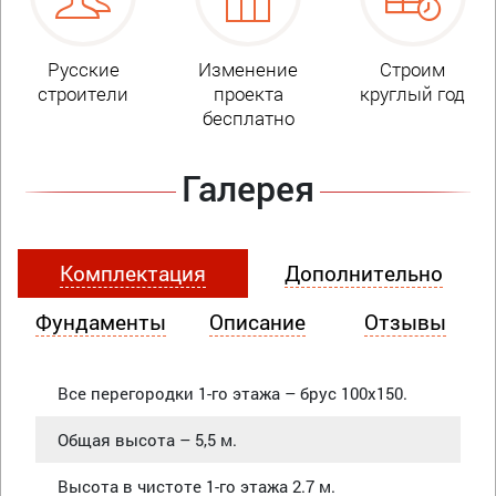
Русские
Изменение
Строим
строители
проекта
круглый год
бесплатно
Галерея
Комплектация
Дополнительно
Фундаменты
Описание
Отзывы
Все перегородки 1-го этажа – брус 100х150.
Общая высота – 5,5 м.
Высота в чистоте 1-го этажа 2.7 м.