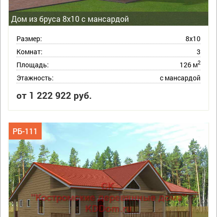
Дом из бруса 8х10 с мансардой
Размер:
8х10
Комнат:
3
2
Площадь:
126 м
Этажность:
с мансардой
от 1 222 922 руб.
РБ-111