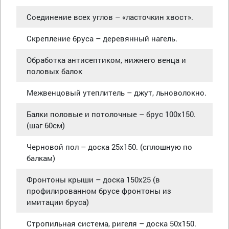
Соединение всех углов – «ласточкин хвост».
Скрепление бруса – деревянный нагель.
Обработка антисептиком, нижнего венца и
половых балок
Межвенцовый утеплитель – джут, льноволокно.
Балки половые и потолочные – брус 100х150.
(шаг 60см)
Черновой пол – доска 25х150. (сплошную по
балкам)
Фронтоны крыши – доска 150х25 (в
профилированном брусе фронтоны из
имитации бруса)
Стропильная система, ригеля – доска 50х150.