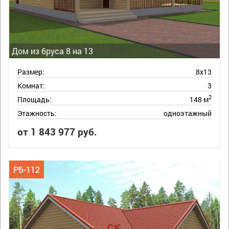
Дом из бруса 8 на 13
Размер:
8х13
Комнат:
3
2
Площадь:
148 м
Этажность:
одноэтажный
от 1 843 977 руб.
РБ-112