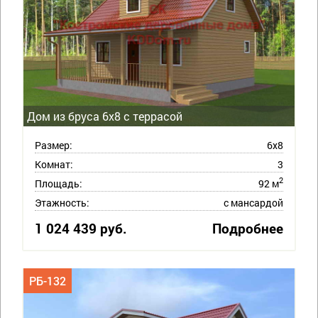
Дом из бруса 6х8 с террасой
Размер:
6х8
Комнат:
3
2
Площадь:
92 м
Этажность:
с мансардой
1 024 439 руб.
Подробнее
РБ-132