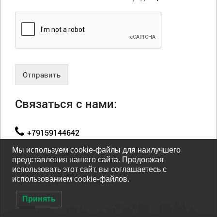
Отправить
Связаться с нами:
+79159144642
info@kddom.ru
Мы используем cookie-файлы для наилучшего
представления нашего сайта. Продолжая
использовать этот сайт, вы соглашаетесь с
использованием cookie-файлов.
Прислать проект на расчет
Принять