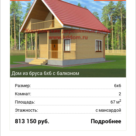
Дом из бруса 6х6 с балконом
Размер:
6х6
Комнат:
2
2
Площадь:
67 м
Этажность:
с мансардой
813 150 руб.
Подробнее