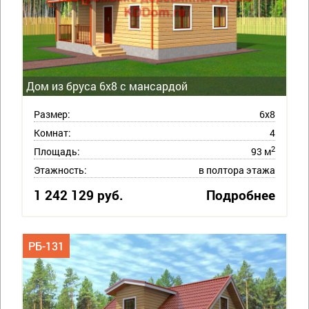
Дом из бруса 6х8 с мансардой
Размер:
6х8
Комнат:
4
2
Площадь:
93 м
Этажность:
в полтора этажа
1 242 129 руб.
Подробнее
РБ-131