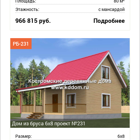
Площадь:
80 м
Этажность:
с мансардой
966 815 руб.
Подробнее
РБ-231
Дом из бруса 6х8 проект №231
Размер:
6х8