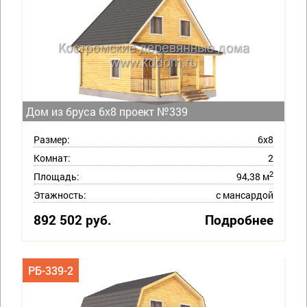
Дом из бруса 6х8 проект №339
Размер:
6х8
Комнат:
2
2
Площадь:
94,38 м
Этажность:
с мансардой
892 502 руб.
Подробнее
РБ-339-2