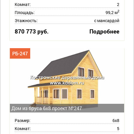
Комнат:
2
2
Площадь:
99,2 м
Этажность:
с мансардой
870 773 руб.
Подробнее
РБ-247
Дом из бруса 6х8 проект №247
Размер:
6х8
Комнат:
5