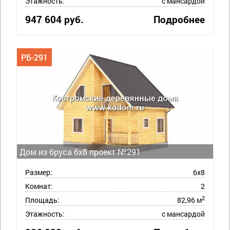
Этажность:
с мансардой
947 604 руб.
Подробнее
РБ-291
Дом из бруса 6х8 проект №291
Размер:
6х8
Комнат:
2
2
Площадь:
82,96 м
Этажность:
с мансардой