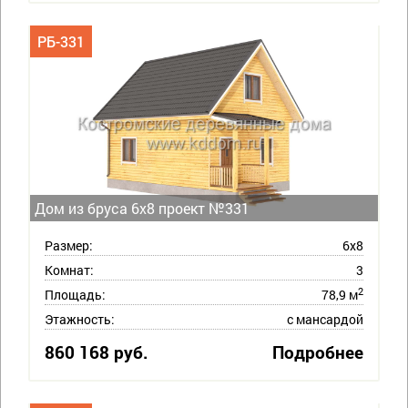
РБ-331
Дом из бруса 6х8 проект №331
Размер:
6х8
Комнат:
3
2
Площадь:
78,9 м
Этажность:
с мансардой
860 168 руб.
Подробнее