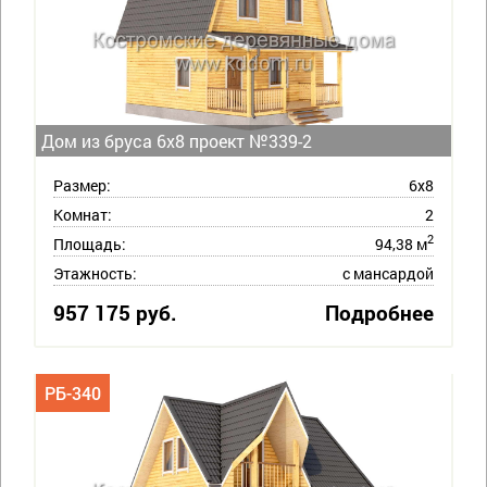
Дом из бруса 6х8 проект №339-2
Размер:
6х8
Комнат:
2
2
Площадь:
94,38 м
Этажность:
с мансардой
957 175 руб.
Подробнее
РБ-340