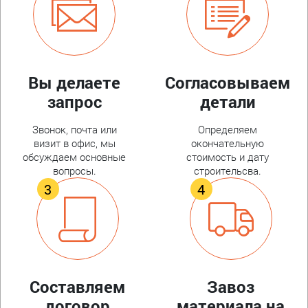
Вы делаете
Согласовываем
запрос
детали
Звонок, почта или
Определяем
визит в офис, мы
окончательную
обсуждаем основные
стоимость и дату
вопросы.
строительсва.
Составляем
Завоз
договор
материала на