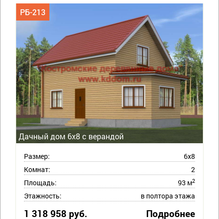
РБ-213
Дачный дом 6х8 с верандой
Размер:
6х8
Комнат:
2
2
Площадь:
93 м
Этажность:
в полтора этажа
1 318 958 руб.
Подробнее