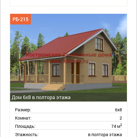
РБ-215
Дом 6х8 в полтора этажа
Размер:
6х8
Комнат:
2
2
Площадь:
74 м
Этажность:
в полтора этажа