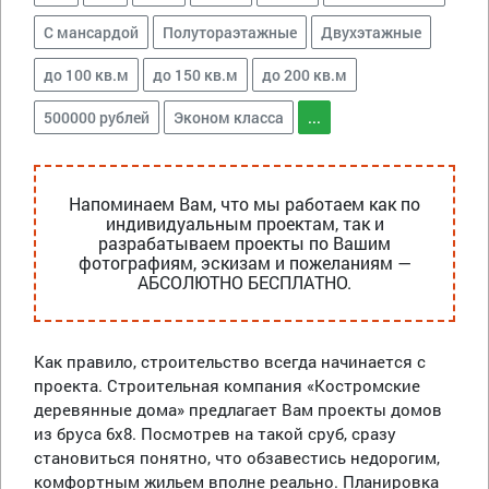
С мансардой
Полутораэтажные
Двухэтажные
до 100 кв.м
до 150 кв.м
до 200 кв.м
500000 рублей
Эконом класса
...
Напоминаем Вам, что мы работаем как по
индивидуальным проектам, так и
разрабатываем проекты по Вашим
фотографиям, эскизам и пожеланиям —
АБСОЛЮТНО БЕСПЛАТНО.
Как правило, строительство всегда начинается с
проекта. Строительная компания «Костромские
деревянные дома» предлагает Вам проекты домов
из бруса 6х8. Посмотрев на такой сруб, сразу
становиться понятно, что обзавестись недорогим,
комфортным жильем вполне реально. Планировка