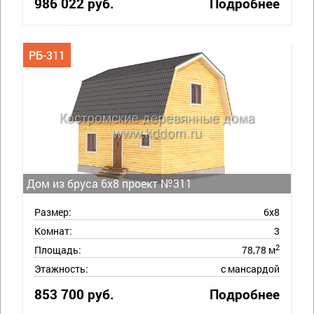
986 022 руб.
Подробнее
РБ-311
Дом из бруса 6х8 проект №311
Размер:
6х8
Комнат:
3
2
Площадь:
78,78 м
Этажность:
с мансардой
853 700 руб.
Подробнее