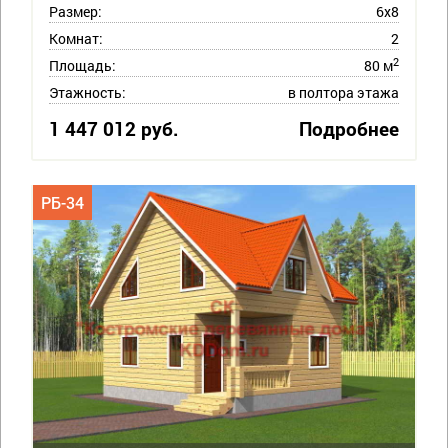
Размер:
6х8
Комнат:
2
2
Площадь:
80 м
Этажность:
в полтора этажа
1 447 012 руб.
Подробнее
РБ-34