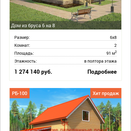
Дом из бруса 6 на 8
Размер:
6х8
Комнат:
2
2
Площадь:
91 м
Этажность:
в полтора этажа
1 274 140 руб.
Подробнее
РБ-100
Хит продаж