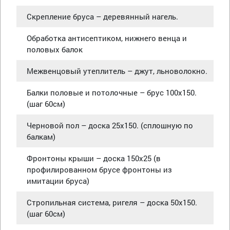
Скрепление бруса – деревянный нагель.
Обработка антисептиком, нижнего венца и
половых балок
Межвенцовый утеплитель – джут, льноволокно.
Балки половые и потолочные – брус 100х150.
(шаг 60см)
Черновой пол – доска 25х150. (сплошную по
балкам)
Фронтоны крыши – доска 150х25 (в
профилированном брусе фронтоны из
имитации бруса)
Стропильная система, ригеля – доска 50х150.
(шаг 60см)