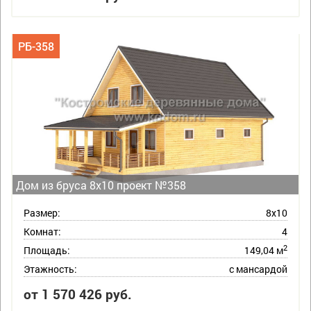
РБ-358
Дом из бруса 8х10 проект №358
Размер:
8х10
Комнат:
4
2
Площадь:
149,04 м
Этажность:
с мансардой
от 1 570 426 руб.