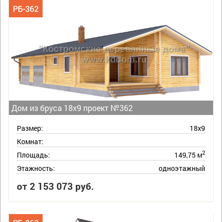
РБ-362
Дом из бруса 18х9 проект №362
Размер:
18х9
Комнат:
2
Площадь:
149,75 м
Этажность:
одноэтажный
от 2 153 073 руб.