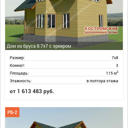
Дом из бруса 8.7х7 с эркером
Размер:
7х8
Комнат:
3
2
Площадь:
115 м
Этажность:
в полтора этажа
от 1 613 483 руб.
РБ-2