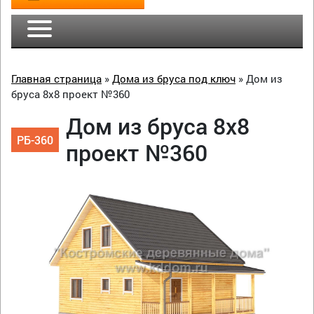
Главная страница
»
Дома из бруса под ключ
»
Дом из
бруса 8х8 проект №360
Дом из бруса 8х8
РБ-360
проект №360