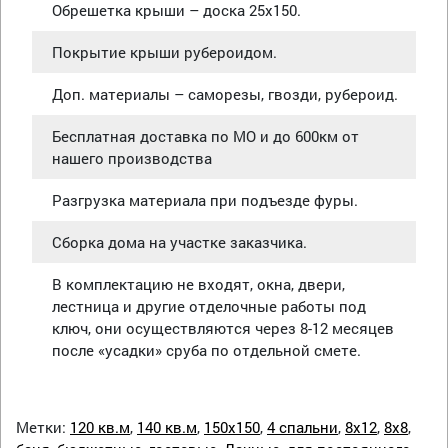
Обрешетка крыши – доска 25х150.
Покрытие крыши рубероидом.
Доп. материалы – саморезы, гвозди, рубероид.
Бесплатная доставка по МО и до 600км от
нашего производства
Разгрузка материала при подъезде фуры.
Сборка дома на участке заказчика.
В комплектацию не входят, окна, двери,
лестница и другие отделочные работы под
ключ, они осуществляются через 8-12 месяцев
после «усадки» сруба по отдельной смете.
Метки:
120 кв.м
,
140 кв.м
,
150х150
,
4 спальни
,
8х12
,
8х8
,