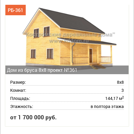
РБ-361
Дом из бруса 8х8 проект №361
Размер:
8х8
Комнат:
3
2
Площадь:
144,17 м
Этажность:
в полтора этажа
от 1 700 000 руб.