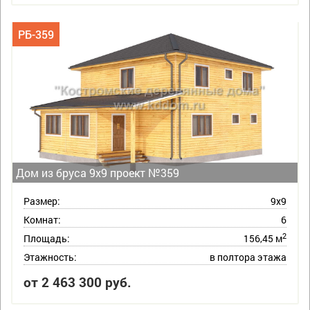
РБ-359
Дом из бруса 9х9 проект №359
Размер:
9х9
Комнат:
6
2
Площадь:
156,45 м
Этажность:
в полтора этажа
от 2 463 300 руб.