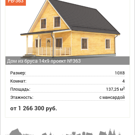
РБ-363
Дом из бруса 14х9 проект №363
Размер:
10Х8
Комнат:
4
2
Площадь:
137,25 м
Этажность:
с мансардой
от 1 266 300 руб.