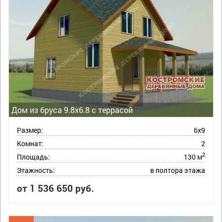
Дом из бруса 9.8х6.8 с террасой
Размер:
6х9
Комнат:
2
2
Площадь:
130 м
Этажность:
в полтора этажа
от 1 536 650 руб.