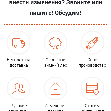
внести изменения? Звоните или
пишите! Обсудим!
Бесплатная
Северный
Свое
доставка
зимний лес
производство
Русские
Изменение
Строим
строители
проекта
круглый год