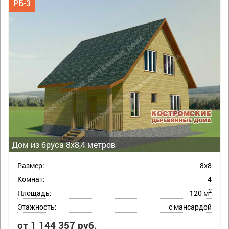
РБ-3
Дом из бруса 8х8,4 метров
Размер:
8х8
Комнат:
4
2
Площадь:
120 м
Этажность:
с мансардой
от 1 144 357 руб.