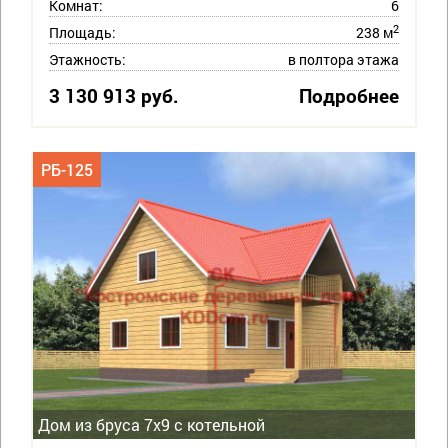
Комнат:
6
2
Площадь:
238 м
Этажность:
в полтора этажа
3 130 913 руб.
Подробнее
РБ-125
Дом из бруса 7х9 с котельной