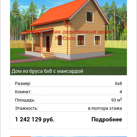
Дом из бруса 6х8 с мансардой
Размер:
6х8
Комнат:
4
2
Площадь:
93 м
Этажность:
в полтора этажа
1 242 129 руб.
Подробнее