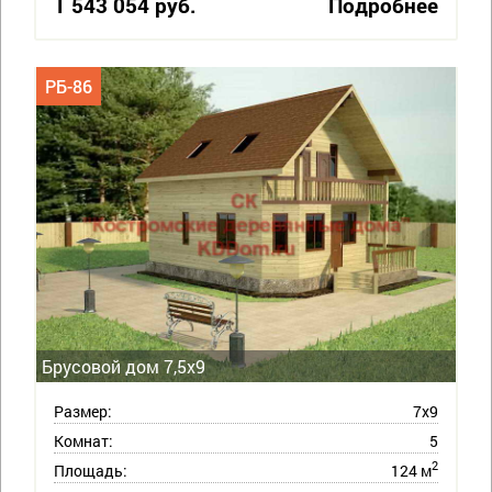
1 543 054 руб.
Подробнее
РБ-86
Брусовой дом 7,5х9
Размер:
7х9
Комнат:
5
2
Площадь:
124 м