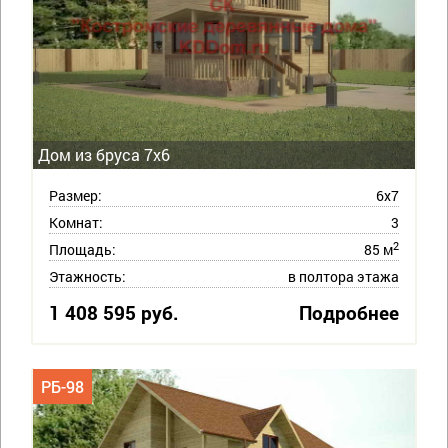
Дом из бруса 7х6
Размер:
6х7
Комнат:
3
2
Площадь:
85 м
Этажность:
в полтора этажа
1 408 595 руб.
Подробнее
РБ-98