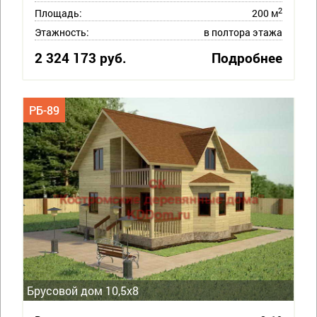
2
Площадь:
200 м
Этажность:
в полтора этажа
2 324 173 руб.
Подробнее
РБ-89
Брусовой дом 10,5х8