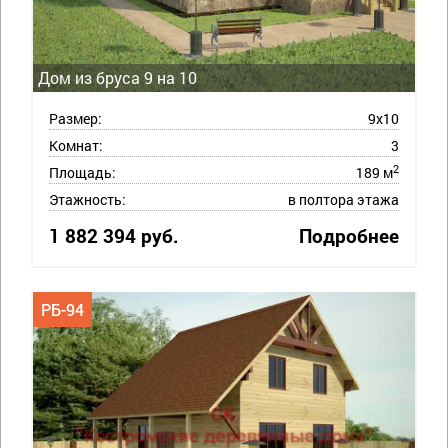
Дом из бруса 9 на 10
Размер:
9х10
Комнат:
3
2
Площадь:
189 м
Этажность:
в полтора этажа
1 882 394 руб.
Подробнее
РБ-94