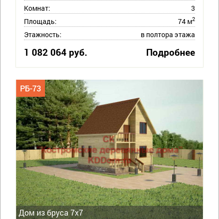
Комнат:
3
2
Площадь:
74 м
Этажность:
в полтора этажа
1 082 064 руб.
Подробнее
РБ-73
Дом из бруса 7х7