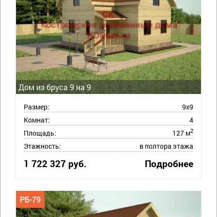
Дом из бруса 9 на 9
Размер:
9х9
Комнат:
4
2
Площадь:
127 м
Этажность:
в полтора этажа
1 722 327 руб.
Подробнее
РБ-79