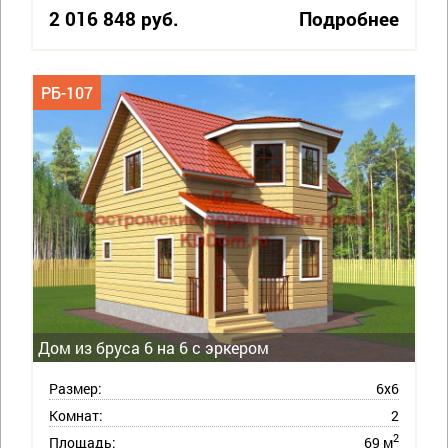
2 016 848 руб.
Подробнее
РБ-107
Дом из бруса 6 на 6 с эркером
Размер:
6х6
Комнат:
2
2
Площадь:
69 м