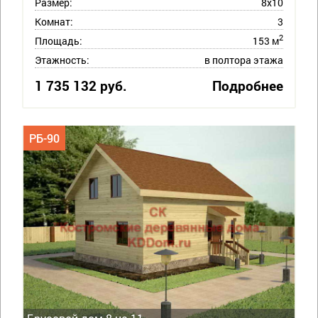
Размер:
8х10
Комнат:
3
2
Площадь:
153 м
Этажность:
в полтора этажа
1 735 132 руб.
Подробнее
РБ-90