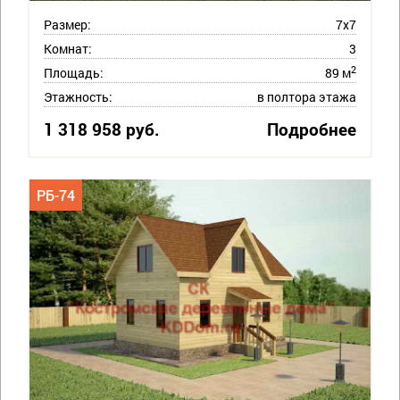
Размер:
7х7
Комнат:
3
2
Площадь:
89 м
Этажность:
в полтора этажа
1 318 958 руб.
Подробнее
РБ-74