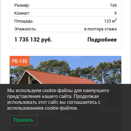
Размер:
7х9
Комнат:
5
2
Площадь:
123 м
Этажность:
в полтора этажа
1 735 132 руб.
Подробнее
РБ-135
Мы используем cookie-файлы для наилучшего
представления нашего сайта. Продолжая
использовать этот сайт, вы соглашаетесь с
использованием cookie-файлов.
Принять