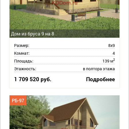
Дом из бруса 9 на 8
Размер:
8х9
Комнат:
4
2
Площадь:
139 м
Этажность:
в полтора этажа
1 709 520 руб.
Подробнее
РБ-97