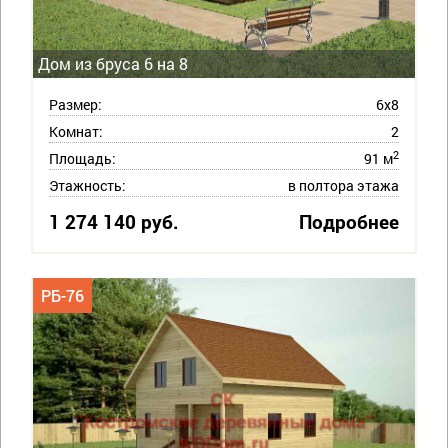
Дом из бруса 6 на 8
Размер:
6х8
Комнат:
2
2
Площадь:
91 м
Этажность:
в полтора этажа
1 274 140 руб.
Подробнее
РБ-76