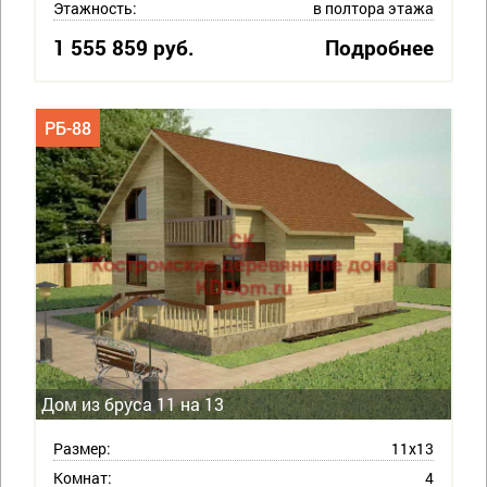
Этажность:
в полтора этажа
1 555 859 руб.
Подробнее
РБ-88
Дом из бруса 11 на 13
Размер:
11х13
Комнат:
4