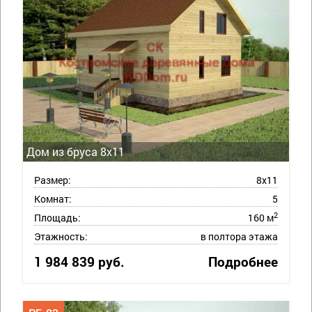
Дом из бруса 8х11
Размер:
8х11
Комнат:
5
2
Площадь:
160 м
Этажность:
в полтора этажа
1 984 839 руб.
Подробнее