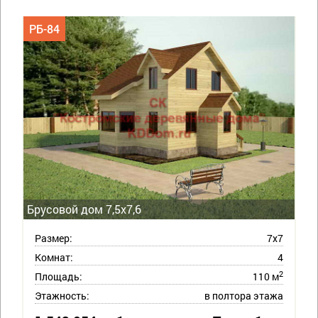
РБ-84
Брусовой дом 7,5х7,6
Размер:
7х7
Комнат:
4
2
Площадь:
110 м
Этажность:
в полтора этажа