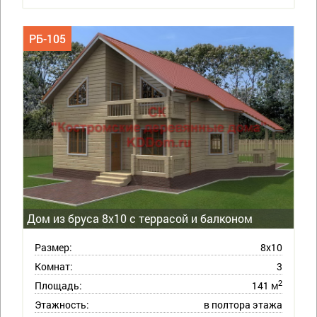
РБ-105
Дом из бруса 8х10 с террасой и балконом
Размер:
8х10
Комнат:
3
2
Площадь:
141 м
Этажность:
в полтора этажа