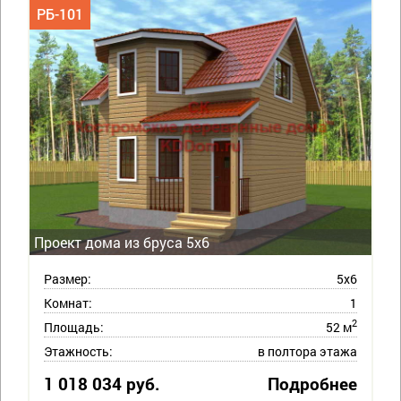
РБ-101
Проект дома из бруса 5х6
Размер:
5х6
Комнат:
1
2
Площадь:
52 м
Этажность:
в полтора этажа
1 018 034 руб.
Подробнее