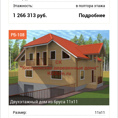
Этажность:
в полтора этажа
1 266 313 руб.
Подробнее
РБ-108
Двухэтажный дом из бруса 11х11
Размер:
11х11