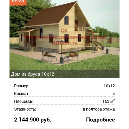
РБ-83
Дом из бруса 10х12
Размер:
10х12
Комнат:
4
2
Площадь:
163 м
Этажность:
в полтора этажа
2 144 900 руб.
Подробнее