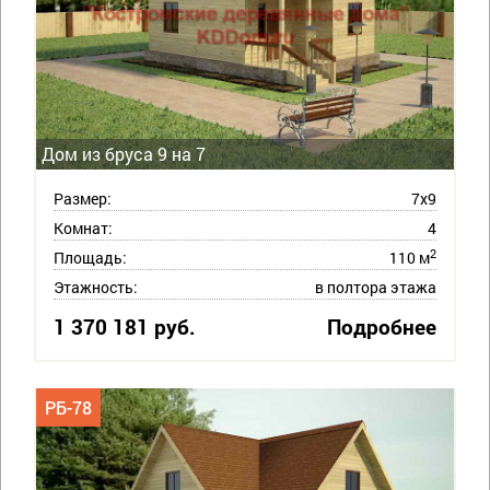
Дом из бруса 9 на 7
Размер:
7х9
Комнат:
4
2
Площадь:
110 м
Этажность:
в полтора этажа
1 370 181 руб.
Подробнее
РБ-78