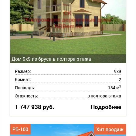
Дом 9х9 из бруса в полтора этажа
Размер:
9х9
Комнат:
2
2
Площадь:
134 м
Этажность:
в полтора этажа
1 747 938 руб.
Подробнее
РБ-100
Хит продаж