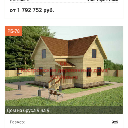
от 1 792 752 руб.
РБ-78
Дом из бруса 9 на 9
Размер:
9х9