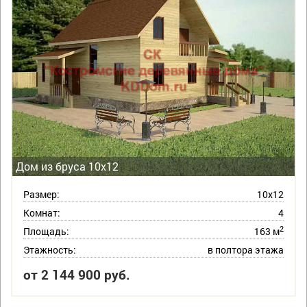
Дом из бруса 10х12
Размер:
10х12
Комнат:
4
2
Площадь:
163 м
Этажность:
в полтора этажа
от 2 144 900 руб.