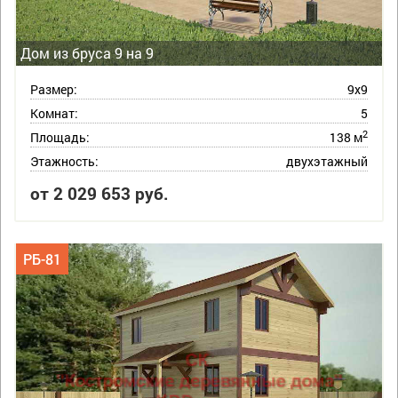
Дом из бруса 9 на 9
Размер:
9х9
Комнат:
5
2
Площадь:
138 м
Этажность:
двухэтажный
от 2 029 653 руб.
РБ-81