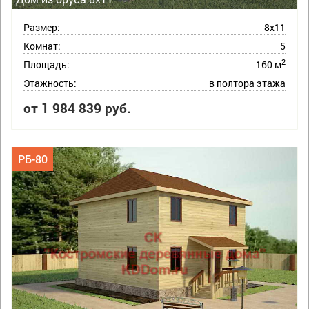
Размер:
8х11
Комнат:
5
2
Площадь:
160 м
Этажность:
в полтора этажа
от 1 984 839 руб.
РБ-80