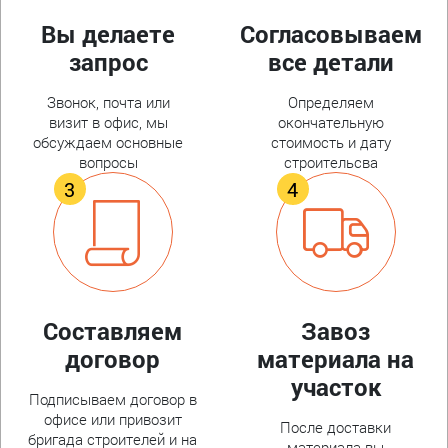
Вы делаете
Согласовываем
запрос
все детали
Звонок, почта или
Определяем
визит в офис, мы
окончательную
обсуждаем основные
стоимость и дату
вопросы
строительсва
Составляем
Завоз
договор
материала на
участок
Подписываем договор в
офисе или привозит
После доставки
бригада строителей и на
материала вы