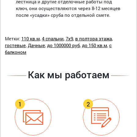
лестница и другие отделочные работы под
ключ, они осуществляются через 8-12 месяцев
после «усадки» сруба по отдельной смете.
Метки:
110 кв.м
,
4 спальни
,
7х9
,
в полтора этажа
,
гостевые
,
Дачные
,
до 1000000 руб
,
до 150 кв.м
,
с
балконом
Как мы работаем