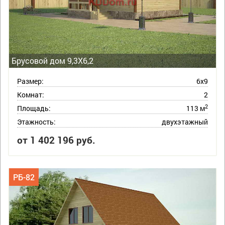
Брусовой дом 9,3Х6,2
Размер:
6х9
Комнат:
2
2
Площадь:
113 м
Этажность:
двухэтажный
от 1 402 196 руб.
РБ-82