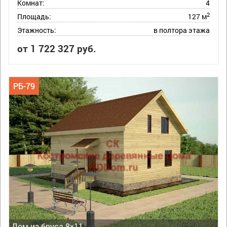
Комнат:
4
2
Площадь:
127 м
Этажность:
в полтора этажа
от 1 722 327 руб.
РБ-79
Дом из бруса 8х11