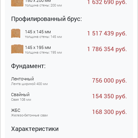
150 x 200 мм
1 632 690 руб.
толщина стены: 200 мм
Профилированный брус:
145 x 145 мм
1 517 439 руб.
толщина стены: 145 мм
145 x 195 мм
1 786 354 руб.
толщина стены: 195 мм
Фундамент:
Ленточный
756 000 руб.
Лента шириной 400 мм
Свайный
154 350 руб.
Свая 108 мм
ЖБC
168 300 руб.
Железо-бетонные сваи
Характеристики