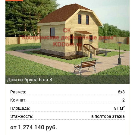
Дом из бруса 6 на 8
Размер:
6х8
Комнат:
2
2
Площадь:
91 м
Этажность:
в полтора этажа
от 1 274 140 руб.