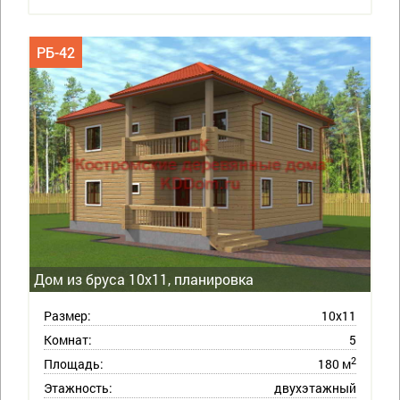
РБ-42
Дом из бруса 10х11, планировка
Размер:
10х11
Комнат:
5
2
Площадь:
180 м
Этажность:
двухэтажный