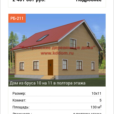
РБ-211
Дом из бруса 10 на 11 в полтора этажа
Размер:
10х11
Комнат:
5
2
Площадь:
130 м
Этажность:
в полтора этажа