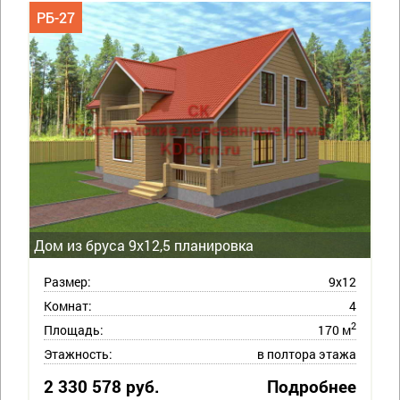
РБ-27
Дом из бруса 9х12,5 планировка
Размер:
9х12
Комнат:
4
2
Площадь:
170 м
Этажность:
в полтора этажа
2 330 578 руб.
Подробнее