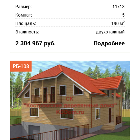
Размер:
11х13
Комнат:
5
2
Площадь:
190 м
Этажность:
двухэтажный
2 304 967 руб.
Подробнее
РБ-108