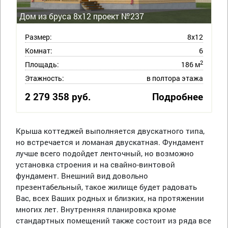
Дом из бруса 8х12 проект №237
Размер:
8х12
Комнат:
6
2
Площадь:
186 м
Этажность:
в полтора этажа
2 279 358 руб.
Подробнее
Крыша коттеджей выполняется двускатного типа,
но встречается и ломаная двускатная. Фундамент
лучше всего подойдет ленточный, но возможно
установка строения и на свайно-винтовой
фундамент. Внешний вид довольно
презентабельный, такое жилище будет радовать
Вас, всех Ваших родных и близких, на протяжении
многих лет. Внутренняя планировка кроме
стандартных помещений также состоит из ряда все