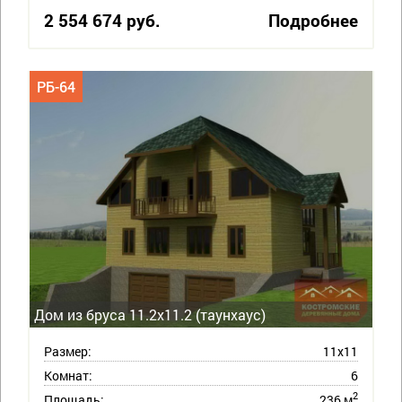
2 554 674 руб.
Подробнее
РБ-64
Дом из бруса 11.2х11.2 (таунхаус)
Размер:
11х11
Комнат:
6
2
Площадь:
236 м