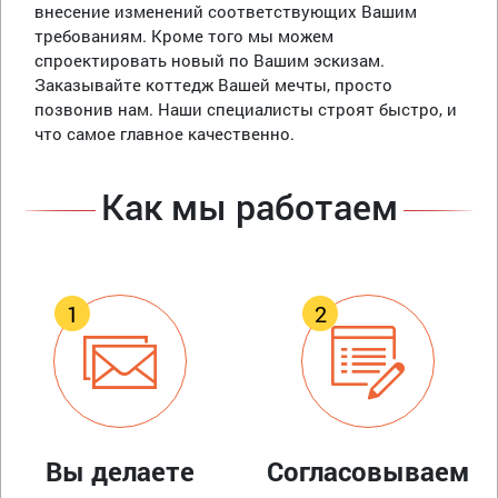
внесение изменений соответствующих Вашим
требованиям. Кроме того мы можем
спроектировать новый по Вашим эскизам.
Заказывайте коттедж Вашей мечты, просто
позвонив нам. Наши специалисты строят быстро, и
что самое главное качественно.
Как мы работаем
Вы делаете
Согласовываем