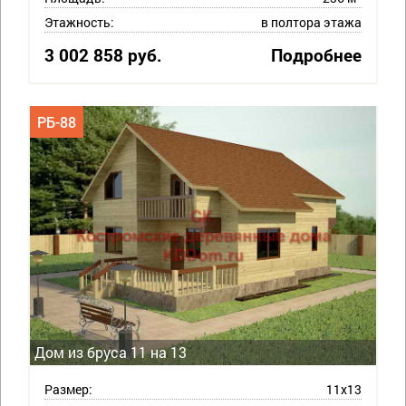
Этажность:
в полтора этажа
3 002 858 руб.
Подробнее
РБ-88
Дом из бруса 11 на 13
Размер:
11х13