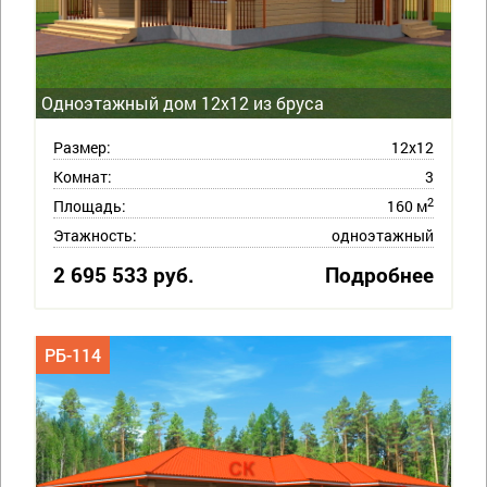
Одноэтажный дом 12х12 из бруса
Размер:
12х12
Комнат:
3
2
Площадь:
160 м
Этажность:
одноэтажный
2 695 533 руб.
Подробнее
РБ-114