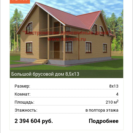
Большой брусовой дом 8,5х13
Размер:
8х13
Комнат:
4
2
Площадь:
210 м
Этажность:
в полтора этажа
2 394 604 руб.
Подробнее