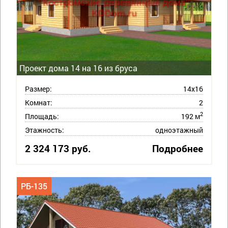
Проект дома 14 на 16 из бруса
Размер:
14х16
Комнат:
2
2
Площадь:
192 м
Этажность:
одноэтажный
2 324 173 руб.
Подробнее
РБ-135