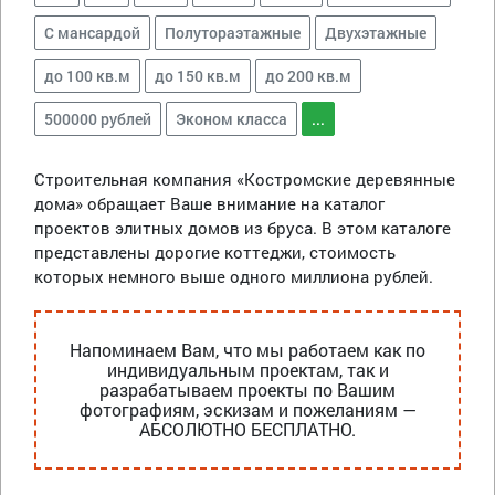
С мансардой
Полутораэтажные
Двухэтажные
до 100 кв.м
до 150 кв.м
до 200 кв.м
500000 рублей
Эконом класса
...
Строительная компания «Костромские деревянные
дома» обращает Ваше внимание на каталог
проектов элитных домов из бруса. В этом каталоге
представлены дорогие коттеджи, стоимость
которых немного выше одного миллиона рублей.
Напоминаем Вам, что мы работаем как по
индивидуальным проектам, так и
разрабатываем проекты по Вашим
фотографиям, эскизам и пожеланиям —
АБСОЛЮТНО БЕСПЛАТНО.