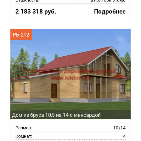
2 183 318 руб.
Подробнее
РБ-212
Дом из бруса 10,5 на 14 с мансардой
Размер:
10х14
Комнат:
4