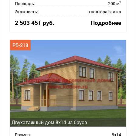
2
Площадь:
200 м
Этажность:
в полтора этажа
2 503 451 руб.
Подробнее
РБ-218
Двухэтажный дом 8х14 из бруса
Размер:
8х14