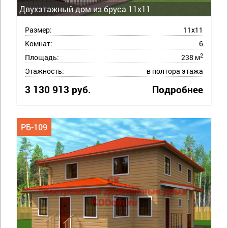
Двухэтажный дом из бруса 11х11
Размер:
11х11
Комнат:
6
2
Площадь:
238 м
Этажность:
в полтора этажа
3 130 913 руб.
Подробнее
РБ-109