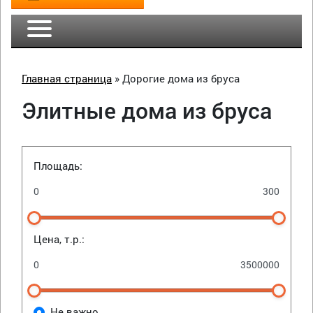
Главная страница
»
Дорогие дома из бруса
Элитные дома из бруса
Площадь:
Цена, т.р.:
Не важно