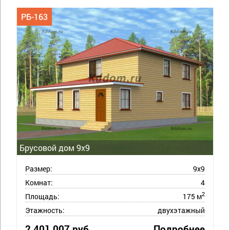
РБ-163
Брусовой дом 9х9
Размер:
9х9
Комнат:
4
2
Площадь:
175 м
Этажность:
двухэтажный
2 401 007 руб.
Подробнее