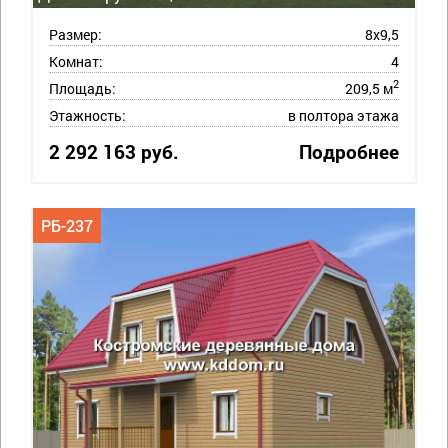
Размер:
8х9,5
Комнат:
4
2
Площадь:
209,5 м
Этажность:
в полтора этажа
2 292 163 руб.
Подробнее
РБ-237