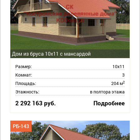
Дом из бруса 10х11 с мансардой
Размер:
10х11
Комнат:
3
2
Площадь:
204 м
Этажность:
в полтора этажа
2 292 163 руб.
Подробнее
РБ-143