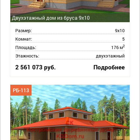
Двухэтажный дом из бруса 9х10
Размер:
9х10
Комнат:
5
2
Площадь:
176 м
Этажность:
двухэтажный
2 561 073 руб.
Подробнее
РБ-113