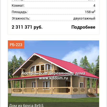
Комнат:
4
2
Площадь:
158 м
Этажность:
двухэтажный
2 311 371 руб.
Подробнее
РБ-223
Дом из бруса 8х9,5