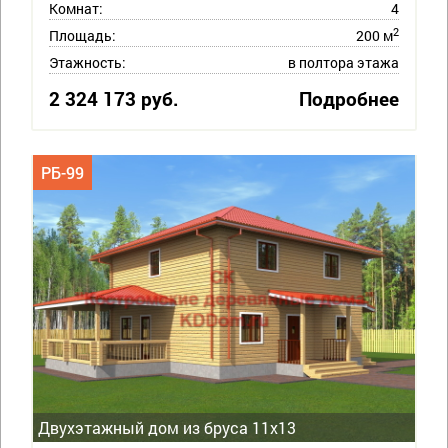
Комнат:
4
2
Площадь:
200 м
Этажность:
в полтора этажа
2 324 173 руб.
Подробнее
РБ-99
Двухэтажный дом из бруса 11х13