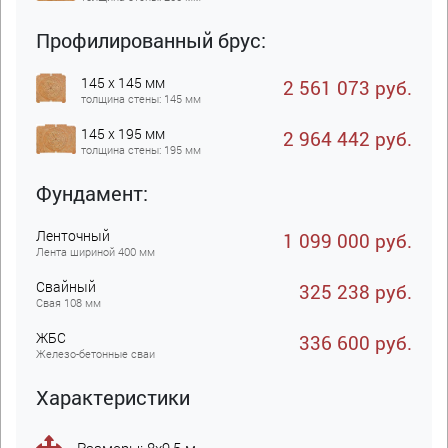
Профилированный брус:
145 x 145 мм
2 561 073 руб.
толщина стены: 145 мм
145 x 195 мм
2 964 442 руб.
толщина стены: 195 мм
Фундамент:
Ленточный
1 099 000 руб.
Лента шириной 400 мм
Свайный
325 238 руб.
Свая 108 мм
ЖБC
336 600 руб.
Железо-бетонные сваи
Характеристики
Размеры: 8х9,5 м