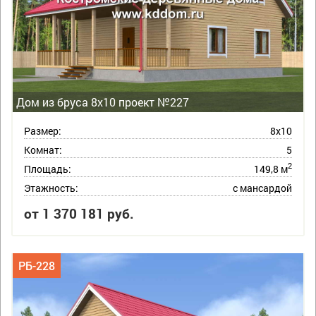
Дом из бруса 8х10 проект №227
Размер:
8х10
Комнат:
5
2
Площадь:
149,8 м
Этажность:
с мансардой
от 1 370 181 руб.
РБ-228