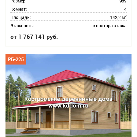
Размер:
9х9
Комнат:
4
2
Площадь:
142,2 м
Этажность:
в полтора этажа
от 1 767 141 руб.
РБ-225