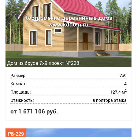
Дом из бруса 7х9 проект №228
Размер:
7х9
Комнат:
4
2
Площадь:
127,4 м
Этажность:
в полтора этажа
от 1 671 106 руб.
РБ-229