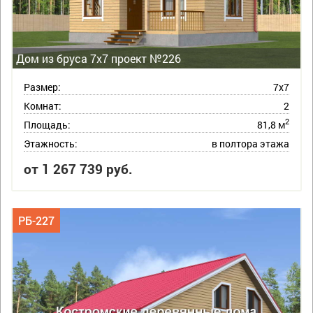
Дом из бруса 7х7 проект №226
Размер:
7х7
Комнат:
2
2
Площадь:
81,8 м
Этажность:
в полтора этажа
от 1 267 739 руб.
РБ-227