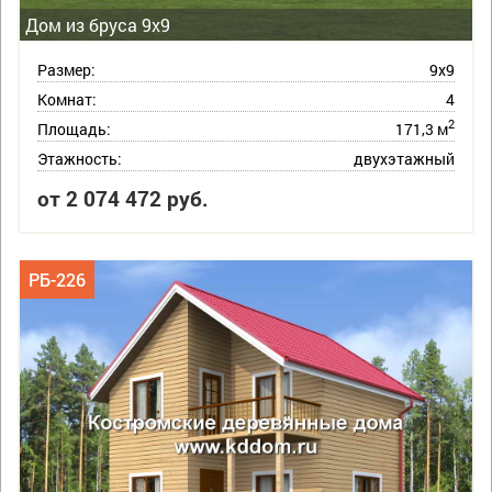
Дом из бруса 9х9
Размер:
9х9
Комнат:
4
2
Площадь:
171,3 м
Этажность:
двухэтажный
от 2 074 472 руб.
РБ-226