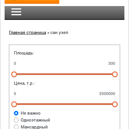
Главная страница
»
сан узел
Площадь:
Цена, т.р.:
Не важно
Одноэтажный
Мансардный