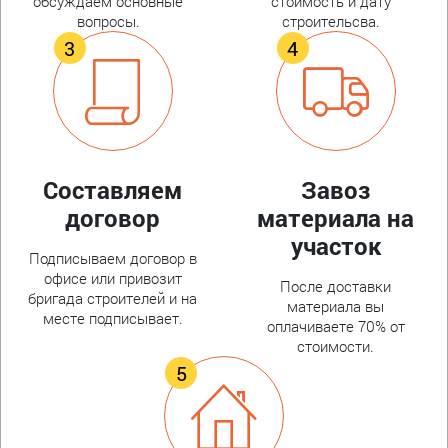
обсуждаем основные
стоимость и дату
вопросы.
строительсва.
Составляем
Завоз
договор
материала на
участок
Подписываем договор в
офисе или привозит
После доставки
бригада строителей и на
материала вы
месте подписывает.
оплачиваете 70% от
стоимости.