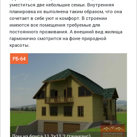
уместиться две небольшие семьи. Внутренняя
планировка их выполнена таким образом, что она
сочетает в себе уют и комфорт. В строении
имеются все помещения требуемые для
постоянного проживания. А внешний вид жилища
гармонично смотрится на фоне природной
красоты.
РБ-64
Дом из бруса 11.2х11.2 (таунхаус)