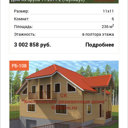
Размер:
11х11
Комнат:
6
2
Площадь:
236 м
Этажность:
в полтора этажа
3 002 858 руб.
Подробнее
РБ-108