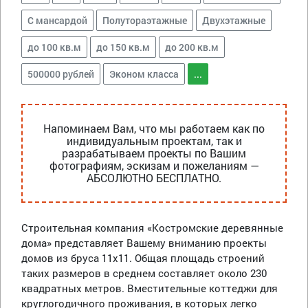
С мансардой
Полутораэтажные
Двухэтажные
до 100 кв.м
до 150 кв.м
до 200 кв.м
500000 рублей
Эконом класса
...
Напоминаем Вам, что мы работаем как по
индивидуальным проектам, так и
разрабатываем проекты по Вашим
фотографиям, эскизам и пожеланиям —
АБСОЛЮТНО БЕСПЛАТНО.
Строительная компания «Костромские деревянные
дома» представляет Вашему вниманию проекты
домов из бруса 11х11. Общая площадь строений
таких размеров в среднем составляет около 230
квадратных метров. Вместительные коттеджи для
круглогодичного проживания, в которых легко