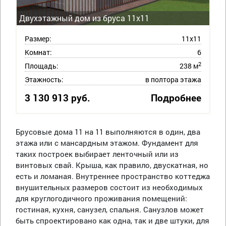
Двухэтажный дом из бруса 11х11
Размер:
11х11
Комнат:
6
2
Площадь:
238 м
Этажность:
в полтора этажа
3 130 913 руб.
Подробнее
Брусовые дома 11 на 11 выполняются в один, два
этажа или с мансардным этажом. Фундамент для
таких построек выбирает ленточный или из
винтовых свай. Крыша, как правило, двускатная, но
есть и ломаная. Внутреннее пространство коттеджа
внушительных размеров состоит из необходимых
для круглогодичного проживания помещений:
гостиная, кухня, санузел, спальня. Санузлов может
быть спроектировано как одна, так и две штуки, для