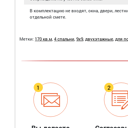
В комплектацию не входят, окна, двери, лестн
отдельной смете.
Метки:
170 кв.м
,
4 спальни
,
9х9
,
двухэтажные
,
для п