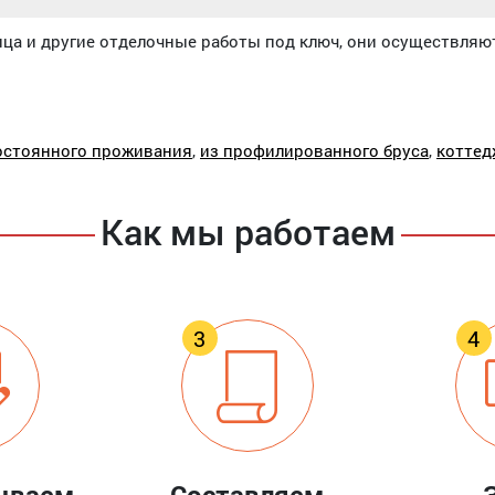
ица и другие отделочные работы под ключ, они осуществляют
остоянного проживания
,
из профилированного бруса
,
коттед
Как мы работаем