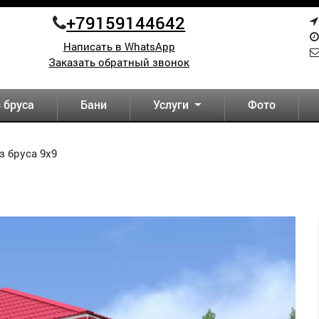
+79159144642
Написать в WhatsApp
Заказать обратный звонок
 бруса
Бани
Услуги
Фото
з бруса 9х9