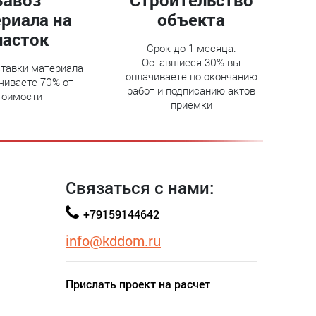
Завоз
Строительство
риала на
объекта
часток
Срок до 1 месяца.
Оставшиеся 30% вы
тавки материала
оплачиваете по окончанию
чиваете 70% от
работ и подписанию актов
тоимости
приемки
Связаться с нами:
+79159144642
info@kddom.ru
Прислать проект на расчет