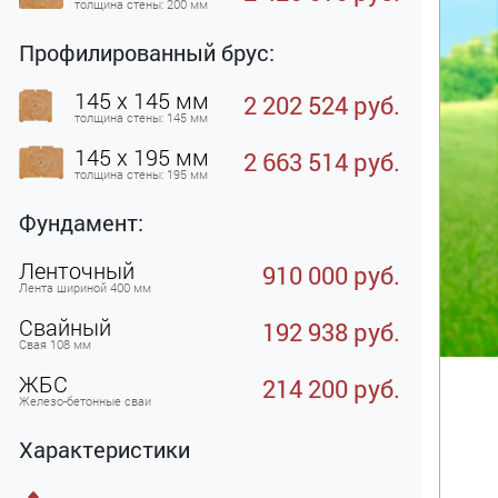
толщина стены: 200 мм
Профилированный брус:
145 x 145 мм
2 202 524 руб.
толщина стены: 145 мм
145 x 195 мм
2 663 514 руб.
толщина стены: 195 мм
Фундамент:
Ленточный
910 000 руб.
Лента шириной 400 мм
Свайный
192 938 руб.
Свая 108 мм
ЖБC
214 200 руб.
Железо-бетонные сваи
Характеристики