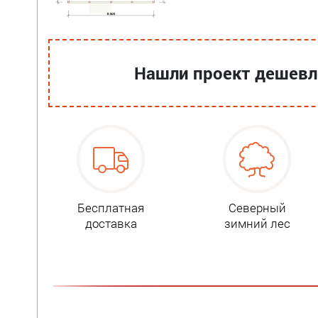
Нашли проект дешевле
Бесплатная
Северный
доставка
зимний лес