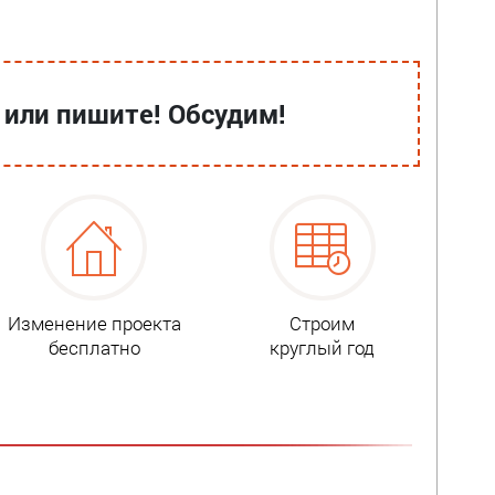
 или пишите! Обсудим!
Изменение проекта
Строим
бесплатно
круглый год