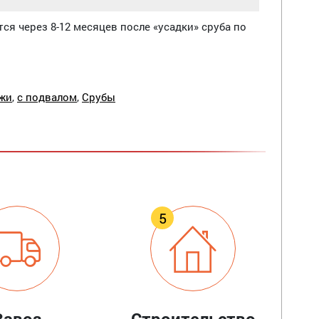
ся через 8-12 месяцев после «усадки» сруба по
жи
,
с подвалом
,
Срубы