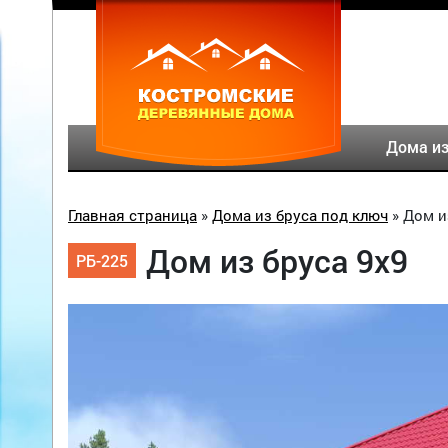
Дома из
Главная страница
»
Дома из бруса под ключ
»
Дом и
Дом из бруса 9х9
РБ-225