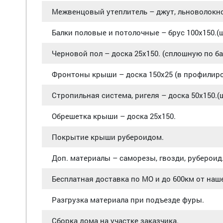
Межвенцовый утеплитель – джут, льноволокно
Балки половые и потолочные – брус 100х150.(ш
Черновой пол – доска 25х150. (сплошную по б
Фронтоны крыши – доска 150х25 (в профилир
Стропильная система, ригеля – доска 50х150.(
Обрешетка крыши – доска 25х150.
Покрытие крыши рубероидом.
Доп. материалы – саморезы, гвозди, рубероид
Бесплатная доставка по МО и до 600км от наш
Разгрузка материала при подъезде фуры.
Сборка дома на участке заказчика.