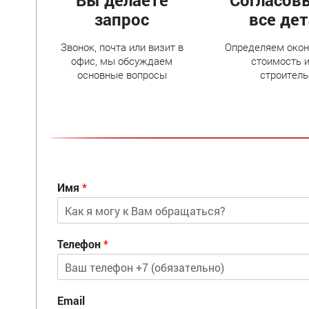
Вы делаете
Согласов
запрос
все де
Звонок, почта или визит в
Определяем око
офис, мы обсуждаем
стоимость и
основные вопросы
строитель
Имя
*
Телефон
*
Email