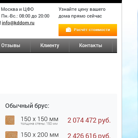
Москва и ЦФО
Узнайте цену вашего
Пн.-Вс.: 08:00 до 20:00
дома прямо сейчас
info@kddom.ru
Отзывы
Клиенту
Контакты
Обычный брус:
150 x 150 мм
2 074 472 руб.
толщина стены: 150 мм
150 x 200 мм
2 426 616 руб.