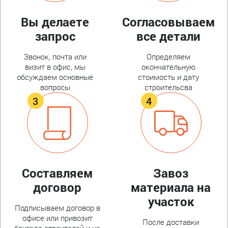
Вы делаете
Согласовываем
запрос
все детали
Звонок, почта или
Определяем
визит в офис, мы
окончательную
обсуждаем основные
стоимость и дату
вопросы
строительсва
Составляем
Завоз
договор
материала на
участок
Подписываем договор в
офисе или привозит
После доставки
бригада строителей и на