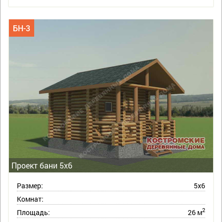
БН-3
Проект бани 5х6
Размер:
5х6
Комнат:
2
Площадь:
26 м