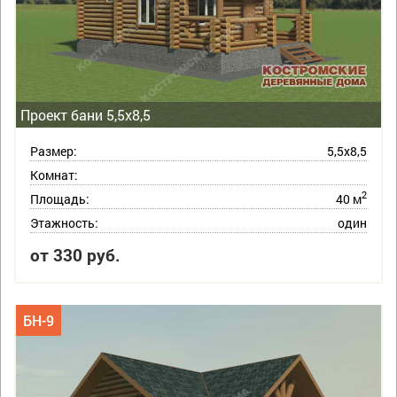
Проект бани 5,5х8,5
Размер:
5,5х8,5
Комнат:
2
Площадь:
40 м
Этажность:
один
от 330 руб.
БН-9