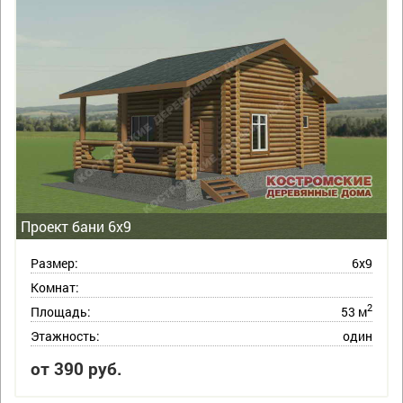
Проект бани 6х9
Размер:
6х9
Комнат:
2
Площадь:
53 м
Этажность:
один
от 390 руб.