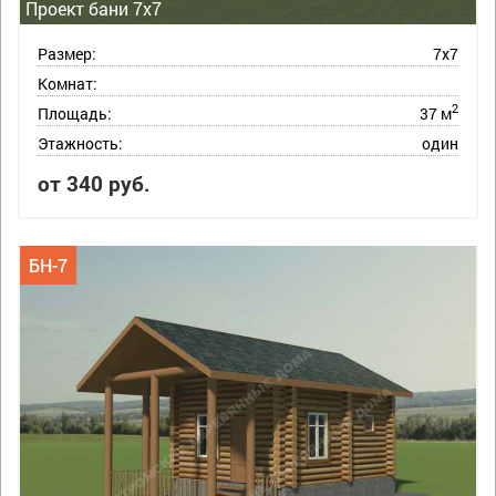
Проект бани 7х7
Размер:
7х7
Комнат:
2
Площадь:
37 м
Этажность:
один
от 340 руб.
БН-7