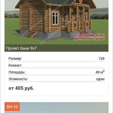
Проект бани 9х7
Размер:
7х9
Комнат:
2
Площадь:
46 м
Этажность:
один
от 405 руб.
БН-10