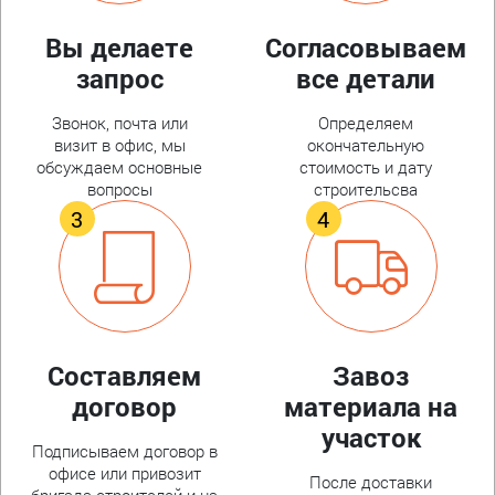
Вы делаете
Согласовываем
запрос
все детали
Звонок, почта или
Определяем
визит в офис, мы
окончательную
обсуждаем основные
стоимость и дату
вопросы
строительсва
Составляем
Завоз
договор
материала на
участок
Подписываем договор в
офисе или привозит
После доставки
бригада строителей и на