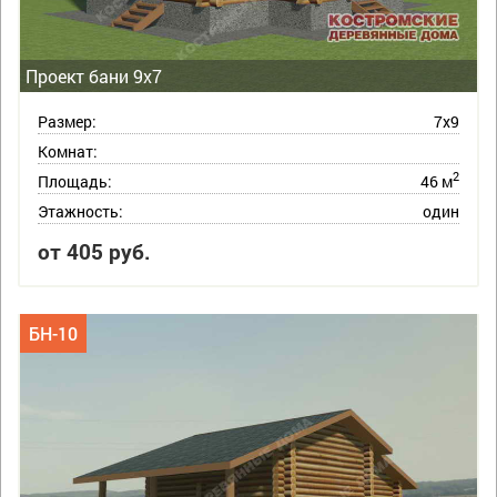
Проект бани 9х7
Размер:
7х9
Комнат:
2
Площадь:
46 м
Этажность:
один
от 405 руб.
БН-10