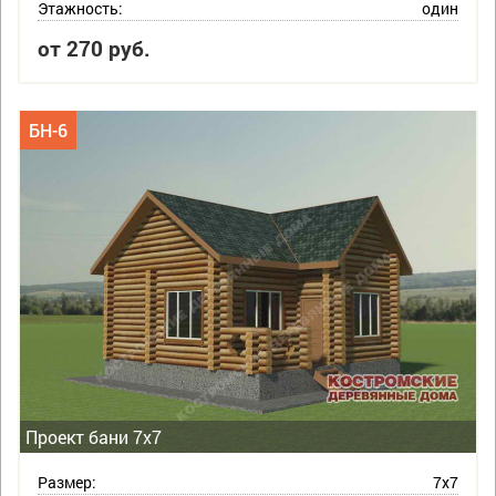
Этажность:
один
от 270 руб.
БН-6
Проект бани 7х7
Размер:
7х7