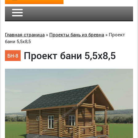
Главная страница
»
Проекты бань из бревна
»
Проект
бани 5,5х8,5
Проект бани 5,5х8,5
БН-8