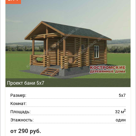
Проект бани 5х7
Размер:
5х7
Комнат:
2
Площадь:
32 м
Этажность:
один
от 290 руб.