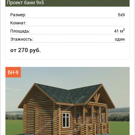
Проект бани 9х5
Размер:
5х9
Комнат:
2
Площадь:
41 м
Этажность:
один
от 270 руб.
БН-9