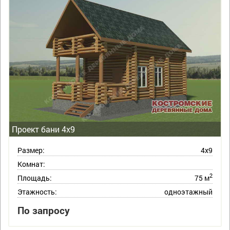
Проект бани 4х9
Размер:
4х9
Комнат:
2
Площадь:
75 м
Этажность:
одноэтажный
По запросу