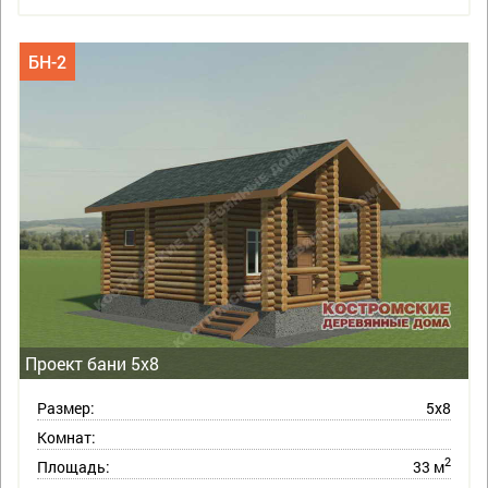
БН-2
Проект бани 5х8
Размер:
5х8
Комнат:
2
Площадь:
33 м