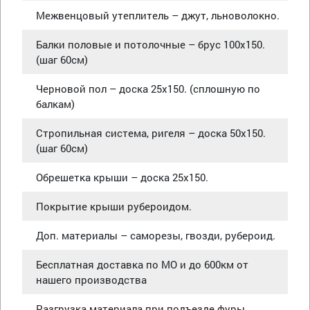
Межвенцовый утеплитель – джут, льноволокно.
Балки половые и потолочные – брус 100х150.
(шаг 60см)
Черновой пол – доска 25х150. (сплошную по
балкам)
Стропильная система, ригеля – доска 50х150.
(шаг 60см)
Обрешетка крыши – доска 25х150.
Покрытие крыши рубероидом.
Доп. материалы – саморезы, гвозди, рубероид.
Бесплатная доставка по МО и до 600км от
нашего производства
Разгрузка материала при подъезде фуры.