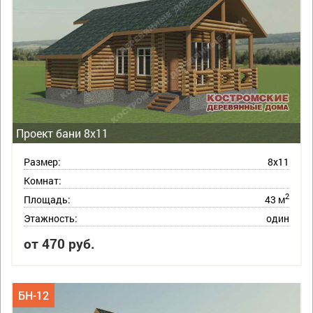
Проект бани 8х11
Размер:
8х11
Комнат:
2
Площадь:
43 м
Этажность:
один
от 470 руб.
БН-12