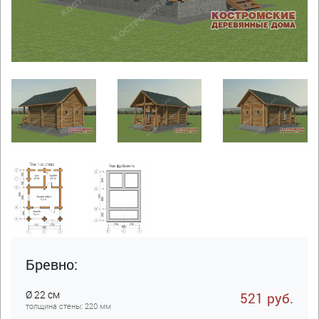
Бревно:
Ø 22 см
521 руб.
толщина стены: 220 мм