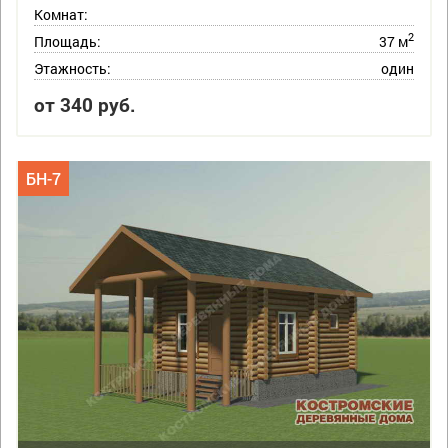
Комнат:
2
Площадь:
37 м
Этажность:
один
от 340 руб.
БН-7