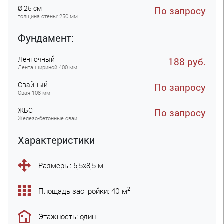
Ø 25 см
По запросу
толщина стены: 250 мм
Фундамент:
Ленточный
188 руб.
Лента шириной 400 мм
Свайный
По запросу
Свая 108 мм
ЖБC
По запросу
Железо-бетонные сваи
Характеристики
Размеры: 5,5х8,5 м
2
Площадь застройки: 40 м
Этажность: один