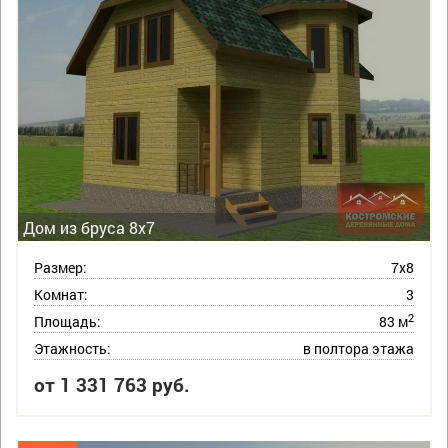
Дом из бруса 8х7
Размер:
7х8
Комнат:
3
2
Площадь:
83 м
Этажность:
в полтора этажа
от 1 331 763 руб.