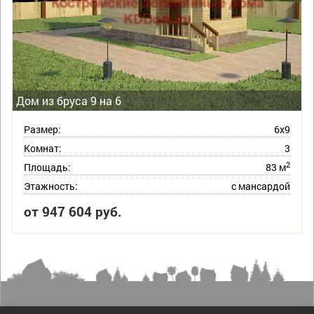
Дом из бруса 9 на 6
Размер:
6х9
Комнат:
3
2
Площадь:
83 м
Этажность:
с мансардой
от 947 604 руб.