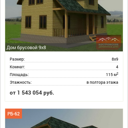
Дом брусовой 9х8
Размер:
8х9
Комнат:
4
2
Площадь:
115 м
Этажность:
в полтора этажа
от 1 543 054 руб.
РБ-62