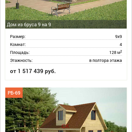
Дом из бруса 9 на 9
Размер:
9х9
Комнат:
4
2
Площадь:
128 м
Этажность:
в полтора этажа
от 1 517 439 руб.
РБ-69