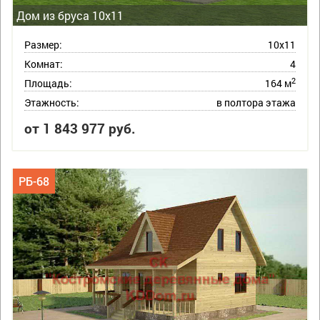
Дом из бруса 10х11
Размер:
10х11
Комнат:
4
2
Площадь:
164 м
Этажность:
в полтора этажа
от 1 843 977 руб.
РБ-68