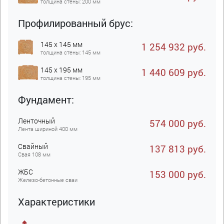
толщина стены: 200 мм
Профилированный брус:
145 x 145 мм
1 254 932 руб.
толщина стены: 145 мм
145 x 195 мм
1 440 609 руб.
толщина стены: 195 мм
Фундамент:
Ленточный
574 000 руб.
Лента шириной 400 мм
Свайный
137 813 руб.
Свая 108 мм
ЖБC
153 000 руб.
Железо-бетонные сваи
Характеристики