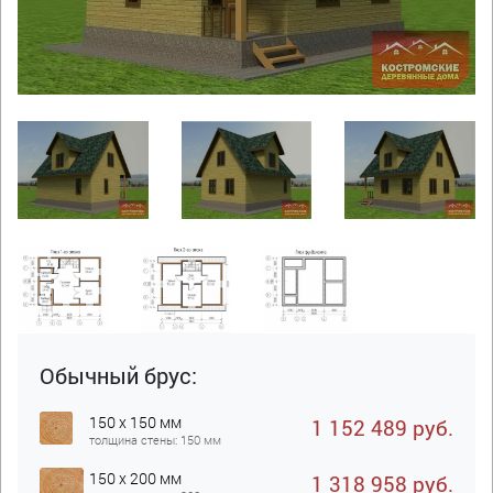
Обычный брус:
150 x 150 мм
1 152 489 руб.
толщина стены: 150 мм
150 x 200 мм
1 318 958 руб.