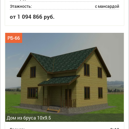
Этажность:
с мансардой
от 1 094 866 руб.
РБ-66
Дом из бруса 10х9.5