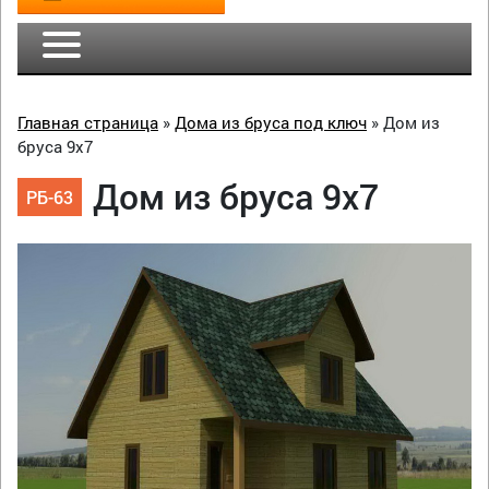
Главная страница
»
Дома из бруса под ключ
»
Дом из
бруса 9х7
Дом из бруса 9х7
РБ-63