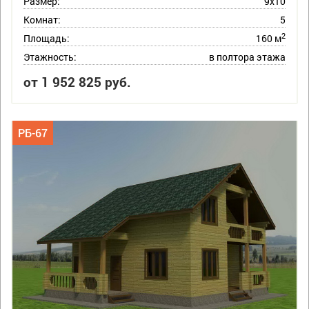
Размер:
9х10
Комнат:
5
2
Площадь:
160 м
Этажность:
в полтора этажа
от 1 952 825 руб.
РБ-67