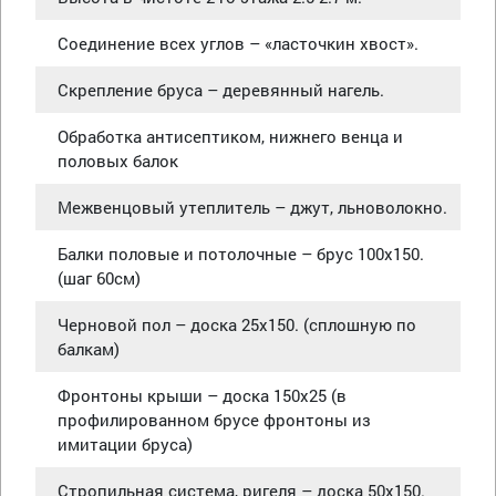
Соединение всех углов – «ласточкин хвост».
Скрепление бруса – деревянный нагель.
Обработка антисептиком, нижнего венца и
половых балок
Межвенцовый утеплитель – джут, льноволокно.
Балки половые и потолочные – брус 100х150.
(шаг 60см)
Черновой пол – доска 25х150. (сплошную по
балкам)
Фронтоны крыши – доска 150х25 (в
профилированном брусе фронтоны из
имитации бруса)
Стропильная система, ригеля – доска 50х150.