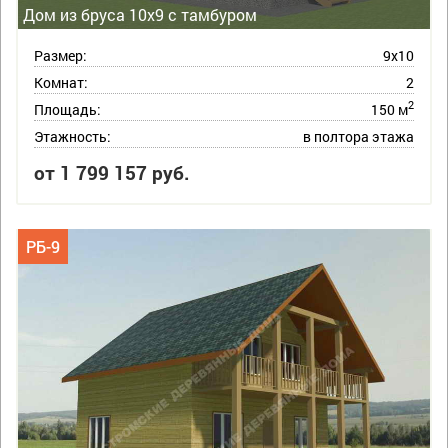
Дом из бруса 10х9 с тамбуром
Размер:
9х10
Комнат:
2
2
Площадь:
150 м
Этажность:
в полтора этажа
от 1 799 157 руб.
РБ-9