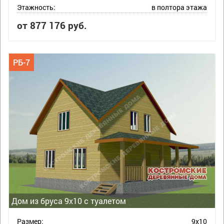
Этажность:
в полтора этажа
от 877 176 руб.
РБ-7
Дом из бруса 9х10 с туалетом
Размер:
9х10