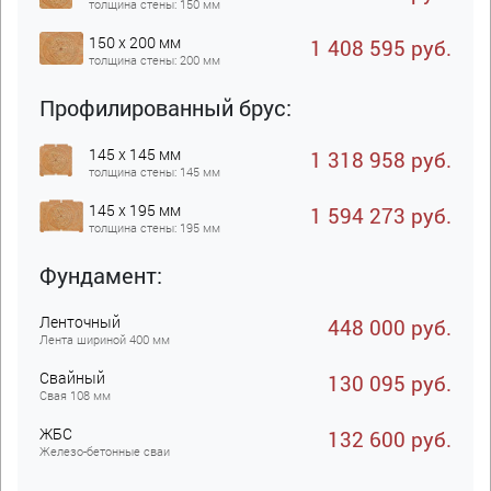
толщина стены: 150 мм
150 x 200 мм
1 408 595 руб.
толщина стены: 200 мм
Профилированный брус:
145 x 145 мм
1 318 958 руб.
толщина стены: 145 мм
145 x 195 мм
1 594 273 руб.
толщина стены: 195 мм
Фундамент:
Ленточный
448 000 руб.
Лента шириной 400 мм
Свайный
130 095 руб.
Свая 108 мм
ЖБC
132 600 руб.
Железо-бетонные сваи