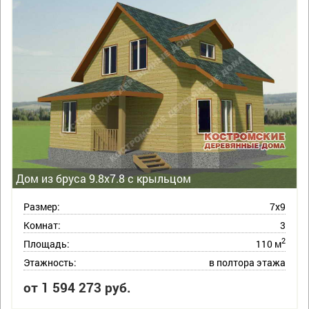
Дом из бруса 9.8х7.8 с крыльцом
Размер:
7х9
Комнат:
3
2
Площадь:
110 м
Этажность:
в полтора этажа
от 1 594 273 руб.