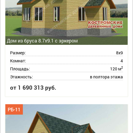
Дом из бруса 8.7х9.1 с эркером
Размер:
8х9
Комнат:
4
2
Площадь:
120 м
Этажность:
в полтора этажа
от 1 690 313 руб.
РБ-11