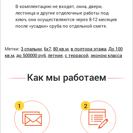
В комплектацию не входят, окна, двери,
лестница и другие отделочные работы под
ключ, они осуществляются через 8-12 месяцев
после «усадки» сруба по отдельной смете.
Метки:
3 спальни
,
6х7
,
80 кв.м
,
в полтора этажа
,
До 100
кв.м
,
до 500000 руб
,
летние
,
с террасой
,
эконом класса
Как мы работаем