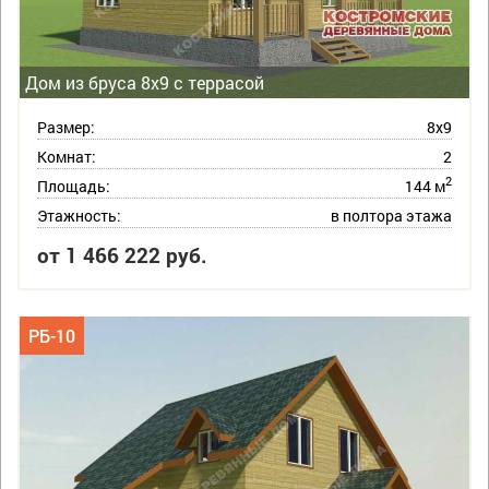
Дом из бруса 8х9 с террасой
Размер:
8х9
Комнат:
2
2
Площадь:
144 м
Этажность:
в полтора этажа
от 1 466 222 руб.
РБ-10