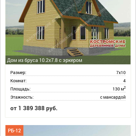
Дом из бруса 10.2х7.8 с эркером
Размер:
7х10
Комнат:
4
2
Площадь:
130 м
Этажность:
с мансардой
от 1 389 388 руб.
РБ-12