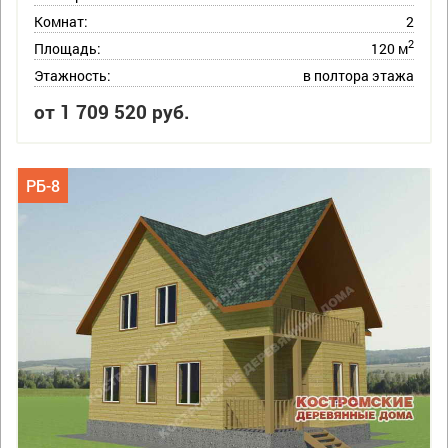
Комнат:
2
2
Площадь:
120 м
Этажность:
в полтора этажа
от 1 709 520 руб.
РБ-8