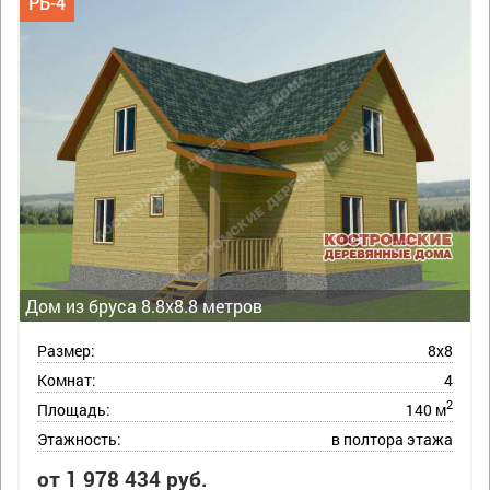
РБ-4
Дом из бруса 8.8х8.8 метров
Размер:
8х8
Комнат:
4
2
Площадь:
140 м
Этажность:
в полтора этажа
от 1 978 434 руб.