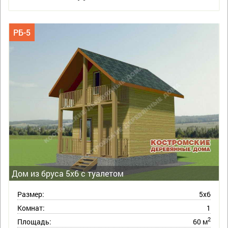
РБ-5
Дом из бруса 5х6 с туалетом
Размер:
5х6
Комнат:
1
2
Площадь:
60 м