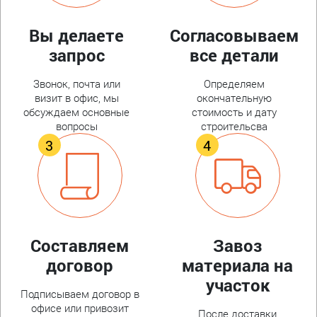
Вы делаете
Согласовываем
запрос
все детали
Звонок, почта или
Определяем
визит в офис, мы
окончательную
обсуждаем основные
стоимость и дату
вопросы
строительсва
Составляем
Завоз
договор
материала на
участок
Подписываем договор в
офисе или привозит
После доставки