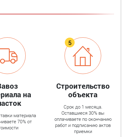
Завоз
Строительство
риала на
объекта
часток
Срок до 1 месяца.
Оставшиеся 30% вы
тавки материала
оплачиваете по окончанию
чиваете 70% от
работ и подписанию актов
тоимости
приемки