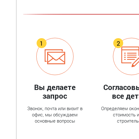
Вы делаете
Согласов
запрос
все де
Звонок, почта или визит в
Определяем око
офис, мы обсуждаем
стоимость и
основные вопросы
строитель