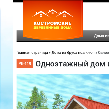
Дома из
Главная страница
»
Дома из бруса под ключ
»
Одноэ
Одноэтажный дом из
РБ-119