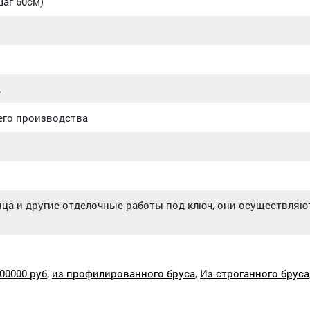
шаг 60см)
.
его производства
ица и другие отделочные работы под ключ, они осуществляют
00000 руб
,
из профилированного бруса
,
Из строганного бруса