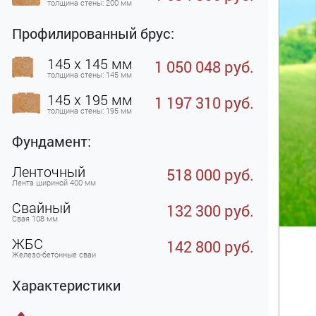
толщина стены: 200 мм
Профилированный брус:
145 x 145 мм
1 050 048 руб.
толщина стены: 145 мм
145 x 195 мм
1 197 310 руб.
толщина стены: 195 мм
Фундамент:
Ленточный
518 000 руб.
Лента шириной 400 мм
Свайный
132 300 руб.
Свая 108 мм
ЖБC
142 800 руб.
Железо-бетонные сваи
Характеристики