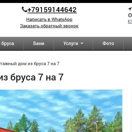
+79159144642
Написать в WhatsApp
Заказать обратный звонок
 бруса
Бани
Услуги
Фото
тажный дом из бруса 7 на 7
 бруса 7 на 7