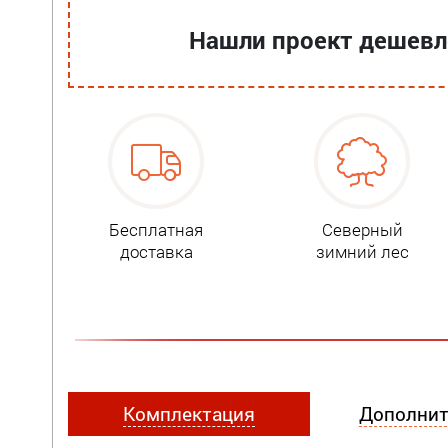
Нашли проект дешевле
Бесплатная
Северный
доставка
зимний лес
Комплектация
Дополнит