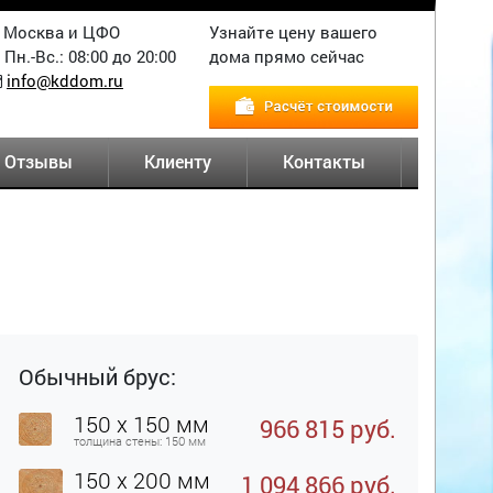
Москва и ЦФО
Узнайте цену вашего
Пн.-Вс.: 08:00 до 20:00
дома прямо сейчас
info@kddom.ru
Отзывы
Клиенту
Контакты
Обычный брус:
150 x 150 мм
966 815 руб.
толщина стены: 150 мм
150 x 200 мм
1 094 866 руб.