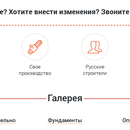
? Хотите внести изменения? Звоните
Свое
Русские
производство
строители
Галерея
ельно
Фундаменты
Оп