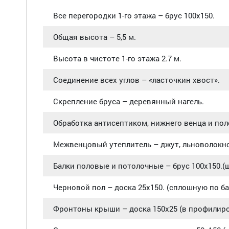
Все перегородки 1-го этажа – брус 100х150.
Общая высота – 5,5 м.
Высота в чистоте 1-го этажа 2.7 м.
Соединение всех углов – «ласточкин хвост».
Скрепление бруса – деревянный нагель.
Обработка антисептиком, нижнего венца и по
Межвенцовый утеплитель – джут, льноволокно
Балки половые и потолочные – брус 100х150.(ш
Черновой пол – доска 25х150. (сплошную по б
Фронтоны крыши – доска 150х25 (в профилир