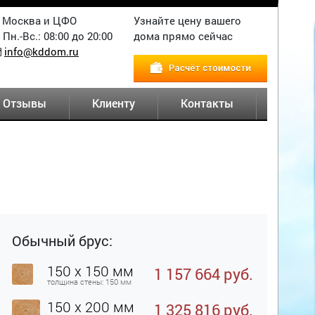
Москва и ЦФО
Узнайте цену вашего
Пн.-Вс.: 08:00 до 20:00
дома прямо сейчас
info@kddom.ru
Отзывы
Клиенту
Контакты
Обычный брус:
150 x 150 мм
1 157 664 руб.
толщина стены: 150 мм
150 x 200 мм
1 325 816 руб.