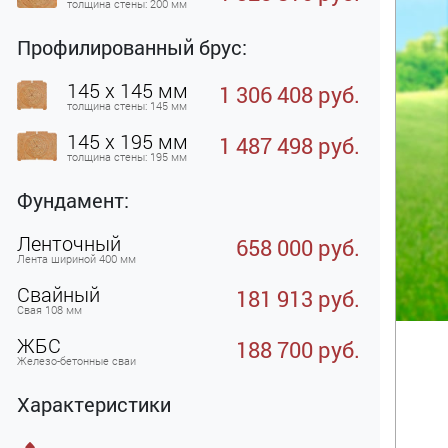
толщина стены: 200 мм
Профилированный брус:
145 x 145 мм
1 306 408 руб.
толщина стены: 145 мм
145 x 195 мм
1 487 498 руб.
толщина стены: 195 мм
Фундамент:
Ленточный
658 000 руб.
Лента шириной 400 мм
Свайный
181 913 руб.
Свая 108 мм
ЖБC
188 700 руб.
Железо-бетонные сваи
Характеристики