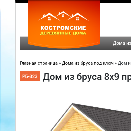
Дома из
Главная страница
»
Дома из бруса под ключ
»
Дом и
Дом из бруса 8х9 
РБ-323