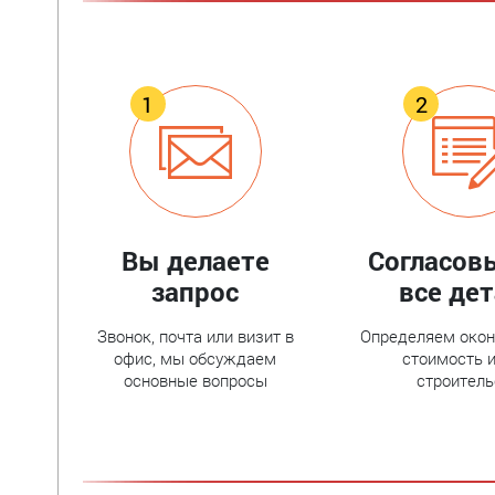
Вы делаете
Согласов
запрос
все де
Звонок, почта или визит в
Определяем око
офис, мы обсуждаем
стоимость и
основные вопросы
строитель