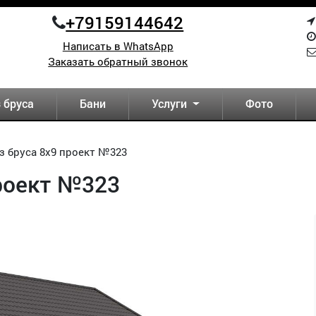
+79159144642
Написать в WhatsApp
Заказать обратный звонок
 бруса
Бани
Услуги
Фото
з бруса 8х9 проект №323
проект №323