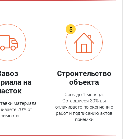
Завоз
Строительство
риала на
объекта
часток
Срок до 1 месяца.
Оставшиеся 30% вы
тавки материала
оплачиваете по окончанию
чиваете 70% от
работ и подписанию актов
тоимости
приемки