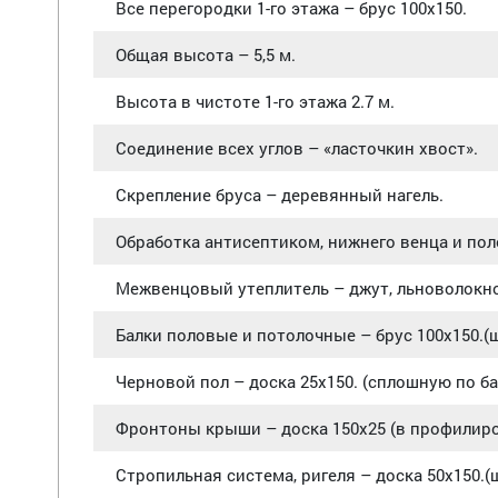
Все перегородки 1-го этажа – брус 100х150.
Общая высота – 5,5 м.
Высота в чистоте 1-го этажа 2.7 м.
Соединение всех углов – «ласточкин хвост».
Скрепление бруса – деревянный нагель.
Обработка антисептиком, нижнего венца и по
Межвенцовый утеплитель – джут, льноволокно
Балки половые и потолочные – брус 100х150.(ш
Черновой пол – доска 25х150. (сплошную по б
Фронтоны крыши – доска 150х25 (в профилир
Стропильная система, ригеля – доска 50х150.(