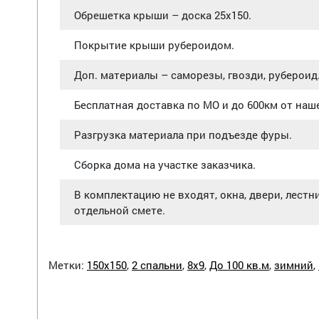
Обрешетка крыши – доска 25х150.
Покрытие крыши рубероидом.
Доп. материалы – саморезы, гвозди, рубероид
Бесплатная доставка по МО и до 600км от наш
Разгрузка материала при подъезде фуры.
Сборка дома на участке заказчика.
В комплектацию не входят, окна, двери, лестн
отдельной смете.
Метки:
150х150
,
2 спальни
,
8х9
,
До 100 кв.м
,
зимний
,