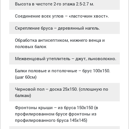
Высота в чистоте 2-го этажа 2.5-2.7 м.
Соединение всех углов – «ласточкин хвост».
Скрепление бруса – деревянный нагель.
Обработка антисептиком, нижнего венца и
половых балок
Межвенцовый утеплитель – джут, льноволокно.
Балки половые и потолочные – брус 100х150.
(шаг 60см)
Черновой пол – доска 25х150. (сплошную по
балкам)
Фронтоны крыши – из бруса 150х150 (в
профилированном брусе фронтоны из
профилированного бруса 145х145)