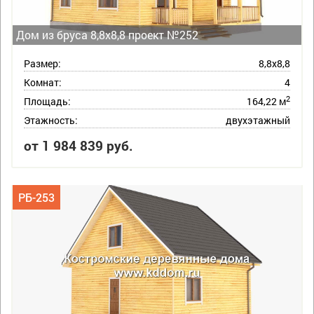
Дом из бруса 8,8х8,8 проект №252
Размер:
8,8х8,8
Комнат:
4
2
Площадь:
164,22 м
Этажность:
двухэтажный
от 1 984 839 руб.
РБ-253