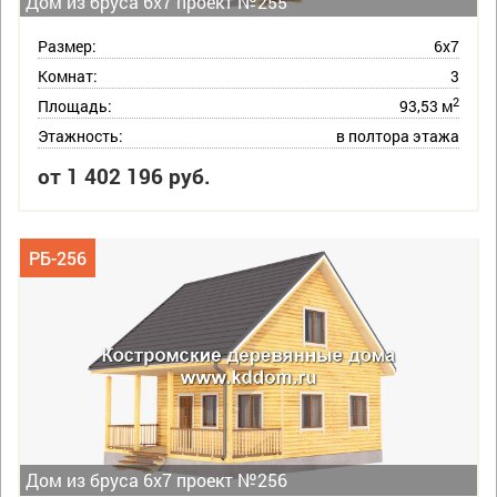
Дом из бруса 6х7 проект №255
Размер:
6х7
Комнат:
3
2
Площадь:
93,53 м
Этажность:
в полтора этажа
от 1 402 196 руб.
РБ-256
Дом из бруса 6х7 проект №256