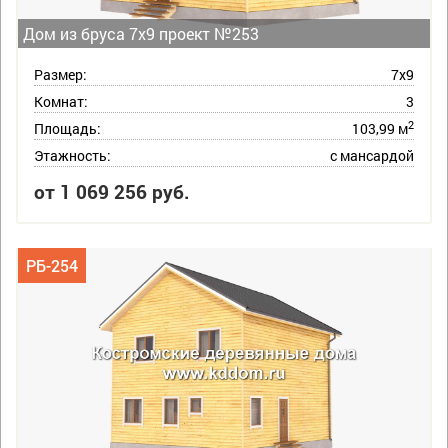
Дом из бруса 7х9 проект №253
Размер:
7х9
Комнат:
3
2
Площадь:
103,99 м
Этажность:
с мансардой
от 1 069 256 руб.
РБ-254