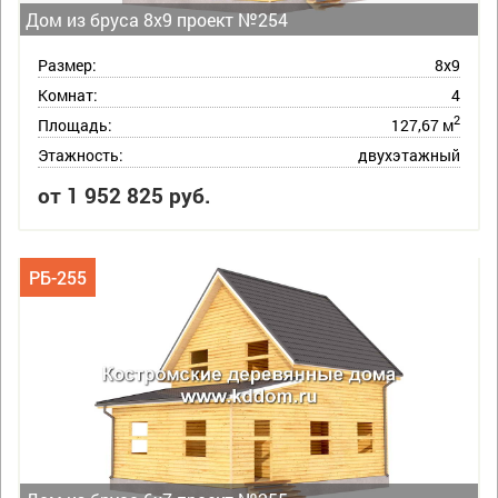
Дом из бруса 8х9 проект №254
Размер:
8х9
Комнат:
4
2
Площадь:
127,67 м
Этажность:
двухэтажный
от 1 952 825 руб.
РБ-255