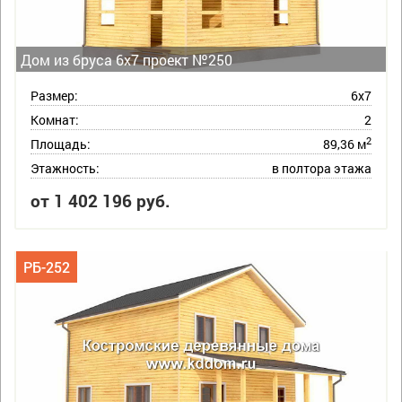
Дом из бруса 6х7 проект №250
Размер:
6х7
Комнат:
2
2
Площадь:
89,36 м
Этажность:
в полтора этажа
от 1 402 196 руб.
РБ-252