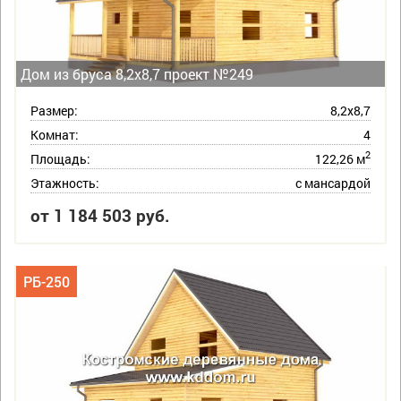
Дом из бруса 8,2х8,7 проект №249
Размер:
8,2х8,7
Комнат:
4
2
Площадь:
122,26 м
Этажность:
с мансардой
от 1 184 503 руб.
РБ-250