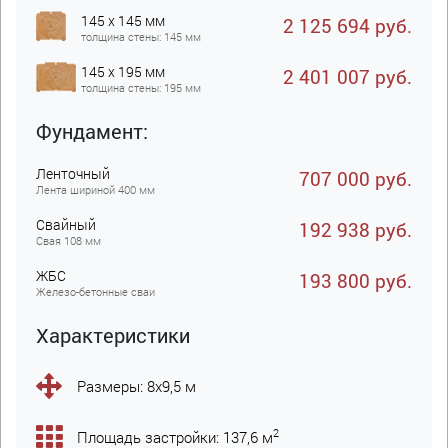
145 x 145 мм
2 125 694 руб.
толщина стены: 145 мм
145 x 195 мм
2 401 007 руб.
толщина стены: 195 мм
Фундамент:
Ленточный
707 000 руб.
Лента шириной 400 мм
Свайный
192 938 руб.
Свая 108 мм
ЖБC
193 800 руб.
Железо-бетонные сваи
Характеристики
Размеры: 8х9,5 м
2
Площадь застройки: 137,6 м