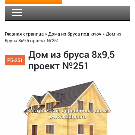
Главная страница
»
Дома из бруса под ключ
»
Дом из
бруса 8х9,5 проект №251
Дом из бруса 8х9,5
РБ-251
проект №251