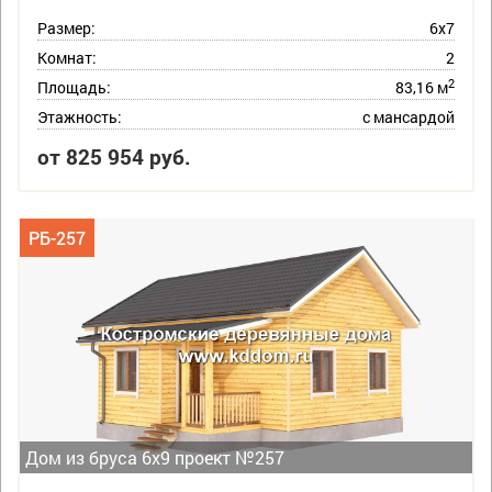
Размер:
6х7
Комнат:
2
2
Площадь:
83,16 м
Этажность:
с мансардой
от 825 954 руб.
РБ-257
Дом из бруса 6х9 проект №257