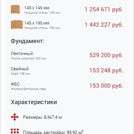
145 x 145 мм
1 254 671 руб.
толщина стены: 145 мм
145 x 195 мм
1 442 227 руб.
толщина стены: 195 мм
Фундамент:
Ленточный
529 200 руб.
Лента шириной 400 мм
Свайный
153 248 руб.
Свая 108 мм
ЖБC
153 000 руб.
Железо-бетонные сваи
Характеристики
Размеры: 8,4х7,4 м
2
Площадь застройки: 99,92 м