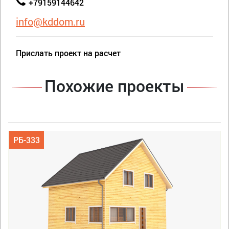
+79159144642
info@kddom.ru
Прислать проект на расчет
Похожие проекты
РБ-333