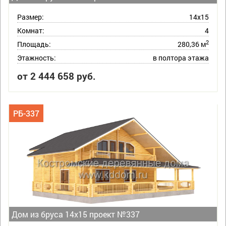
Размер:
14х15
Комнат:
4
2
Площадь:
280,36 м
Этажность:
в полтора этажа
от 2 444 658 руб.
РБ-337
Дом из бруса 14х15 проект №337