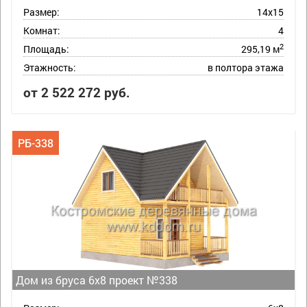
Размер:
14х15
Комнат:
4
2
Площадь:
295,19 м
Этажность:
в полтора этажа
от 2 522 272 руб.
РБ-338
Дом из бруса 6х8 проект №338