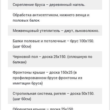
Скрепление бруса – деревянный нагель.
Обработка антисептиком, нижнего венца и
половых балок
Межвенцовый утеплитель – джут, льноволокно.
Балки половые и потолочные – брус 100х150.
(шаг 60см)
Черновой пол – доска 25х150. (сплошную по
балкам)
Фронтоны крыши – доска 150х25 (в
профилированном брусе фронтоны из
имитации бруса)
Стропильная система, ригеля – доска 50х150.
(шаг 60см)
Обрешетка крыши – доска 25х150.