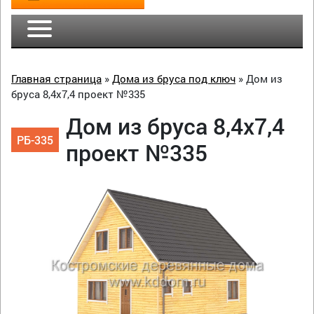
Главная страница
»
Дома из бруса под ключ
»
Дом из
бруса 8,4х7,4 проект №335
Дом из бруса 8,4х7,4
РБ-335
проект №335