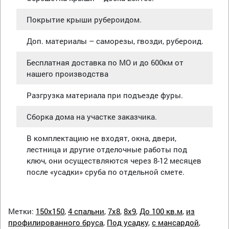
Покрытие крыши рубероидом.
Доп. материалы – саморезы, гвозди, рубероид.
Бесплатная доставка по МО и до 600км от
нашего производства
Разгрузка материала при подъезде фуры.
Сборка дома на участке заказчика.
В комплектацию не входят, окна, двери,
лестница и другие отделочные работы под
ключ, они осуществляются через 8-12 месяцев
после «усадки» сруба по отдельной смете.
Метки:
150х150
,
4 спальни
,
7х8
,
8х9
,
До 100 кв.м
,
из
профилированного бруса
,
Под усадку
,
с мансардой
,