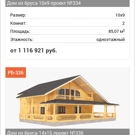
Дом из бруса 10х9 проект №334
Размер:
10х9
Комнат:
2
2
Площадь:
85,07 м
Этажность:
одноэтажный
от 1 116 921 руб.
РБ-336
Дом из бруса 14х15 проект №336