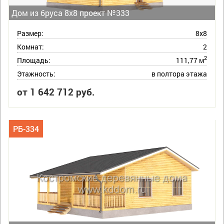
Дом из бруса 8х8 проект №333
Размер:
8х8
Комнат:
2
2
Площадь:
111,77 м
Этажность:
в полтора этажа
от 1 642 712 руб.
РБ-334