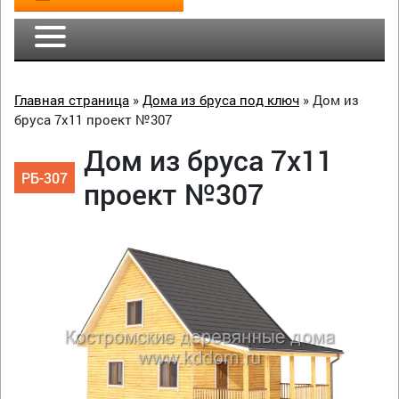
Главная страница
»
Дома из бруса под ключ
»
Дом из
бруса 7х11 проект №307
Дом из бруса 7х11
РБ-307
проект №307