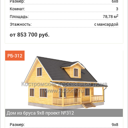
Размер:
6х8
Комнат:
3
2
Площадь:
78,78 м
Этажность:
с мансардой
от 853 700 руб.
РБ-312
Дом из бруса 9х8 проект №312
Размер:
9х8