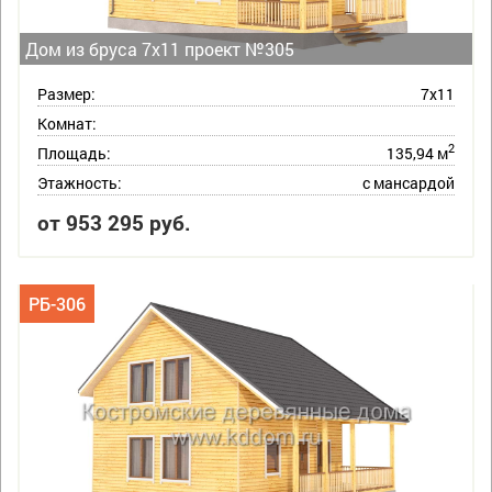
Дом из бруса 7х11 проект №305
Размер:
7х11
Комнат:
2
Площадь:
135,94 м
Этажность:
с мансардой
от 953 295 руб.
РБ-306