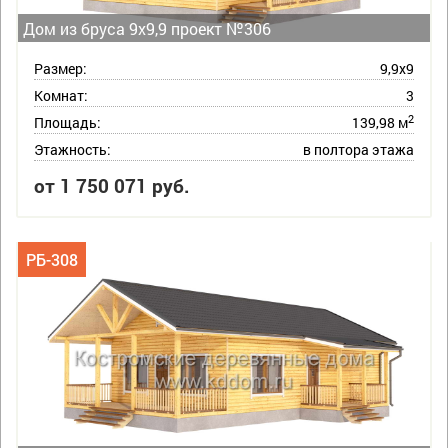
Дом из бруса 9х9,9 проект №306
Размер:
9,9х9
Комнат:
3
2
Площадь:
139,98 м
Этажность:
в полтора этажа
от 1 750 071 руб.
РБ-308