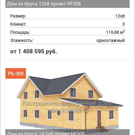
Дом из бруса 12х8 проект №308
Размер:
12х8
Комнат:
3
2
Площадь:
110,68 м
Этажность:
одноэтажный
от 1 408 595 руб.
РБ-309
Дом из бруса 14,5х8 проект №309