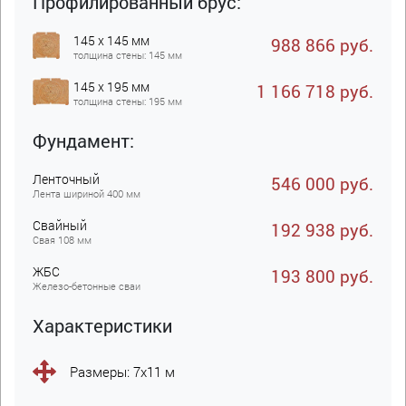
Профилированный брус:
145 x 145 мм
988 866 руб.
толщина стены: 145 мм
145 x 195 мм
1 166 718 руб.
толщина стены: 195 мм
Фундамент:
Ленточный
546 000 руб.
Лента шириной 400 мм
Свайный
192 938 руб.
Свая 108 мм
ЖБC
193 800 руб.
Железо-бетонные сваи
Характеристики
Размеры: 7х11 м