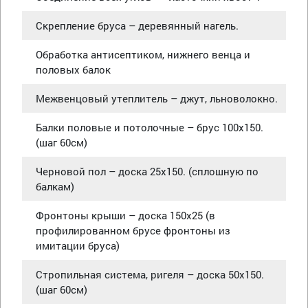
Скрепление бруса – деревянный нагель.
Обработка антисептиком, нижнего венца и
половых балок
Межвенцовый утеплитель – джут, льноволокно.
Балки половые и потолочные – брус 100х150.
(шаг 60см)
Черновой пол – доска 25х150. (сплошную по
балкам)
Фронтоны крыши – доска 150х25 (в
профилированном брусе фронтоны из
имитации бруса)
Стропильная система, ригеля – доска 50х150.
(шаг 60см)