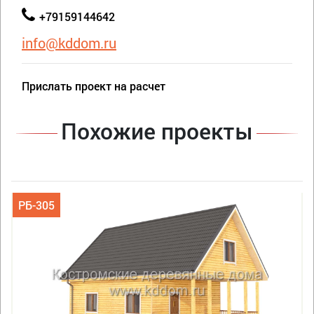
+79159144642
info@kddom.ru
Прислать проект на расчет
Похожие проекты
РБ-305