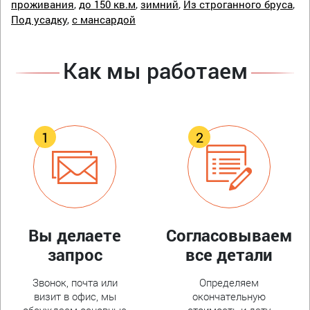
проживания
,
до 150 кв.м
,
зимний
,
Из строганного бруса
,
Под усадку
,
с мансардой
Как мы работаем
Вы делаете
Согласовываем
запрос
все детали
Звонок, почта или
Определяем
визит в офис, мы
окончательную
обсуждаем основные
стоимость и дату