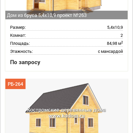
Дом из бруса 5,4х10,9 проект №263
Размер:
5,4х10,9
Комнат:
2
2
Площадь:
84,98 м
Этажность:
с мансардой
По запросу
РБ-264