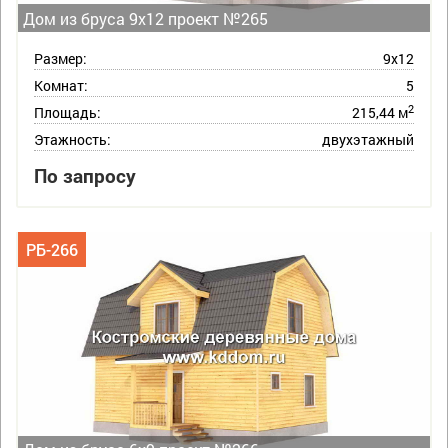
Дом из бруса 9х12 проект №265
Размер:
9х12
Комнат:
5
2
Площадь:
215,44 м
Этажность:
двухэтажный
По запросу
РБ-266