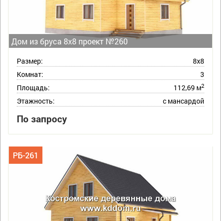
Дом из бруса 8х8 проект №260
Размер:
8х8
Комнат:
3
2
Площадь:
112,69 м
Этажность:
с мансардой
По запросу
РБ-261