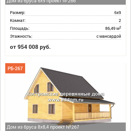
Дом из бруса 6х9 проект №266
Размер:
6х9
Комнат:
2
2
Площадь:
86,49 м
Этажность:
с мансардой
от 954 008 руб.
РБ-267
Дом из бруса 8х8,4 проект №267