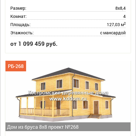
Размер:
8х8,4
Комнат:
4
2
Площадь:
127,03 м
Этажность:
с мансардой
от 1 099 459 руб.
РБ-268
Дом из бруса 8х8 проект №268