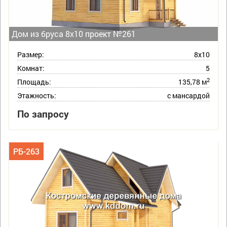
Дом из бруса 8х10 проект №261
Размер:
8х10
Комнат:
5
2
Площадь:
135,78 м
Этажность:
с мансардой
По запросу
РБ-263