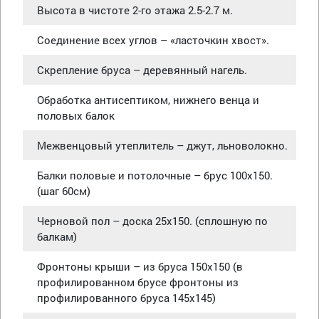
Высота в чистоте 2-го этажа 2.5-2.7 м.
Соединение всех углов – «ласточкин хвост».
Скрепление бруса – деревянный нагель.
Обработка антисептиком, нижнего венца и
половых балок
Межвенцовый утеплитель – джут, льноволокно.
Балки половые и потолочные – брус 100х150.
(шаг 60см)
Черновой пол – доска 25х150. (сплошную по
балкам)
Фронтоны крыши – из бруса 150х150 (в
профилированном брусе фронтоны из
профилированного бруса 145х145)