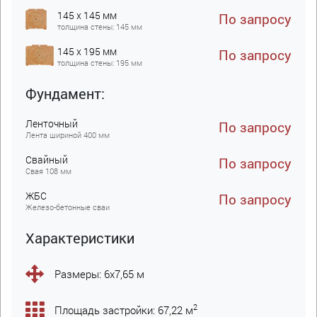
145 x 145 мм
По запросу
толщина стены: 145 мм
145 x 195 мм
По запросу
толщина стены: 195 мм
Фундамент:
Ленточный
По запросу
Лента шириной 400 мм
Свайный
По запросу
Свая 108 мм
ЖБC
По запросу
Железо-бетонные сваи
Характеристики
Размеры: 6х7,65 м
2
Площадь застройки: 67,22 м