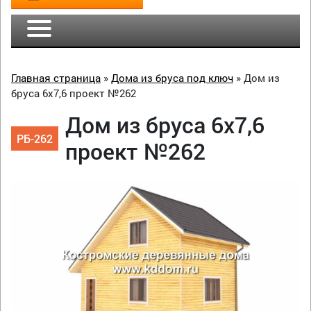
Главная страница
»
Дома из бруса под ключ
»
Дом из
бруса 6х7,6 проект №262
Дом из бруса 6х7,6
РБ-262
проект №262