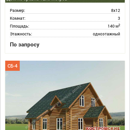
Размер:
8х12
Комнат:
3
2
Площадь:
140 м
Этажность:
одноэтажный
По запросу
СБ-4