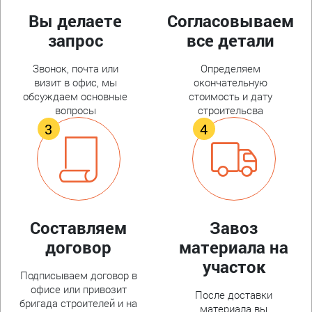
Вы делаете
Согласовываем
запрос
все детали
Звонок, почта или
Определяем
визит в офис, мы
окончательную
обсуждаем основные
стоимость и дату
вопросы
строительсва
Составляем
Завоз
договор
материала на
участок
Подписываем договор в
офисе или привозит
После доставки
бригада строителей и на
материала вы