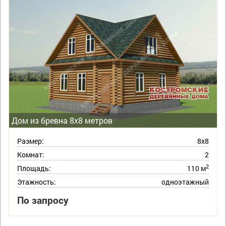
Дом из бревна 8х8 метров
Размер:
8х8
Комнат:
2
2
Площадь:
110 м
Этажность:
одноэтажный
По запросу