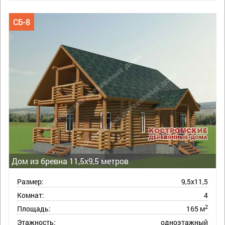
СБ-8
Дом из бревна 11,5х9,5 метров
Размер:
9,5х11,5
Комнат:
4
2
Площадь:
165 м
Этажность:
одноэтажный