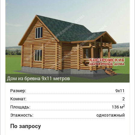
Дом из бревна 9х11 метров
Размер:
9х11
Комнат:
2
2
Площадь:
136 м
Этажность:
одноэтажный
По запросу