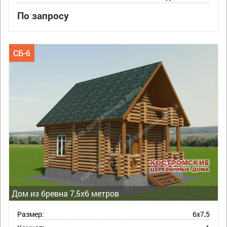
По запросу
СБ-6
Дом из бревна 7,5х6 метров
Размер:
6х7,5