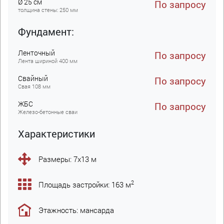
Ø 25 см
По запросу
толщина стены: 250 мм
Фундамент:
Ленточный
По запросу
Лента шириной 400 мм
Свайный
По запросу
Свая 108 мм
ЖБC
По запросу
Железо-бетонные сваи
Характеристики
Размеры: 7х13 м
2
Площадь застройки: 163 м
Этажность: мансарда