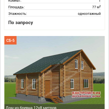
Комнат:
1
2
Площадь:
77 м
Этажность:
одноэтажный
По запросу
СБ-5
Дом из бревна 12х8 метров