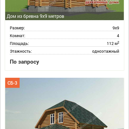
Дом из бревна 9х9 метров
Размер:
9х9
Комнат:
4
2
Площадь:
112 м
Этажность:
одноэтажный
По запросу
СБ-3