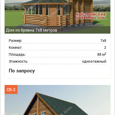
Дом из бревна 7х8 метров
Размер:
7х8
Комнат:
2
2
Площадь:
88 м
Этажность:
одноэтажный
По запросу
СБ-2