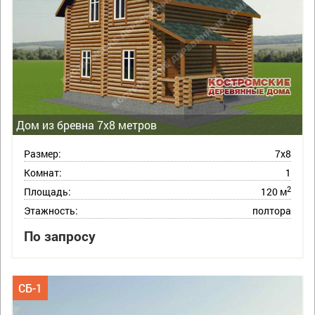
Дом из бревна 7х8 метров
Размер:
7х8
Комнат:
1
2
Площадь:
120 м
Этажность:
полтора
По запросу
СБ-1