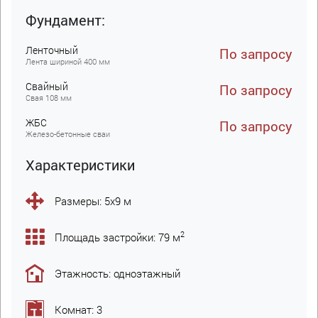
Фундамент:
Ленточный
По запросу
Лента шириной 400 мм
Свайный
По запросу
Свая 108 мм
ЖБC
По запросу
Железо-бетонные сваи
Характеристики
Размеры: 5х9 м
2
Площадь застройки: 79 м
Этажность: одноэтажный
Комнат: 3