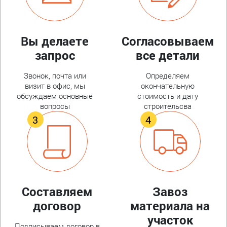
Вы делаете
Согласовываем
запрос
все детали
Звонок, почта или
Определяем
визит в офис, мы
окончательную
обсуждаем основные
стоимость и дату
вопросы
строительсва
Составляем
Завоз
договор
материала на
участок
Подписываем договор в