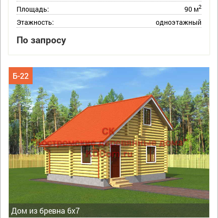
2
Площадь:
90 м
Этажность:
одноэтажный
По запросу
Б-22
Дом из бревна 6х7