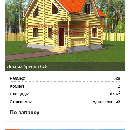
Дом из бревна 6х8
Размер:
6х8
Комнат:
2
2
Площадь:
85 м
Этажность:
одноэтажный
По запросу