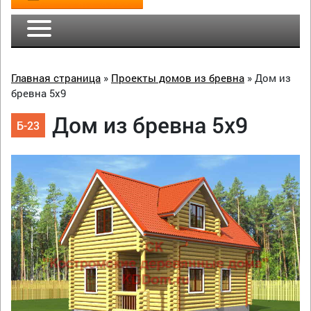
Главная страница
»
Проекты домов из бревна
»
Дом из
бревна 5х9
Дом из бревна 5х9
Б-23