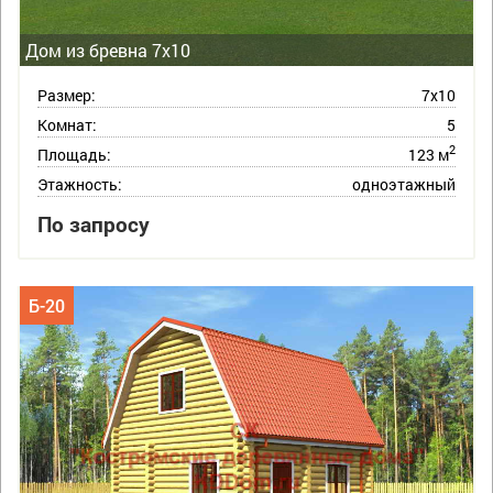
Дом из бревна 7х10
Размер:
7х10
Комнат:
5
2
Площадь:
123 м
Этажность:
одноэтажный
По запросу
Б-20