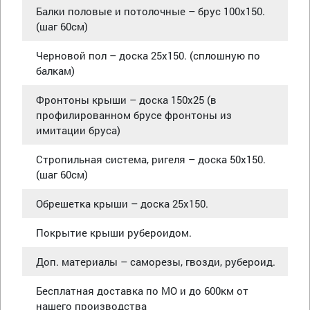
Балки половые и потолочные – брус 100х150.
(шаг 60см)
Черновой пол – доска 25х150. (сплошную по
балкам)
Фронтоны крыши – доска 150х25 (в
профилированном брусе фронтоны из
имитации бруса)
Стропильная система, ригеля – доска 50х150.
(шаг 60см)
Обрешетка крыши – доска 25х150.
Покрытие крыши рубероидом.
Доп. материалы – саморезы, гвозди, рубероид.
Бесплатная доставка по МО и до 600км от
нашего производства