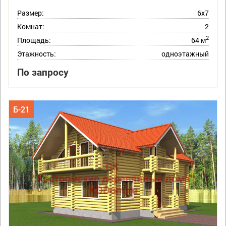
Размер:
6х7
Комнат:
2
2
Площадь:
64 м
Этажность:
одноэтажный
По запросу
Б-21