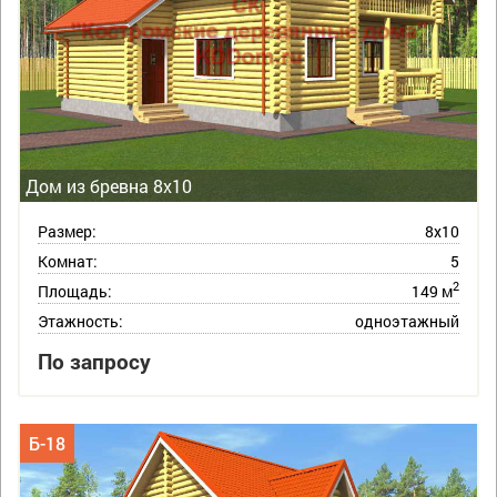
Дом из бревна 8х10
Размер:
8х10
Комнат:
5
2
Площадь:
149 м
Этажность:
одноэтажный
По запросу
Б-18