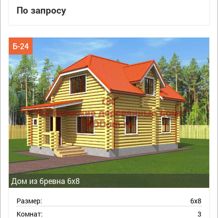
По запросу
Б-24
Дом из бревна 6х8
Размер:
6х8
Комнат:
3