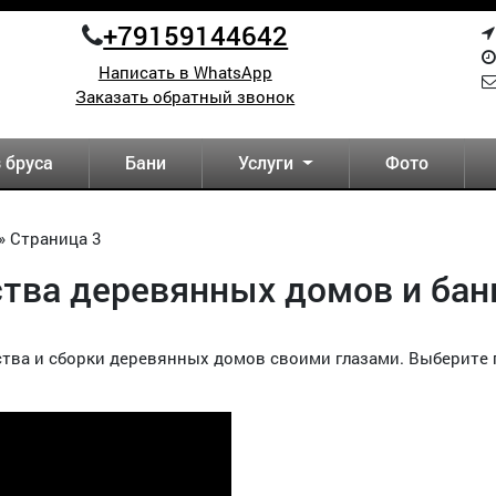
+79159144642
Написать в WhatsApp
Заказать обратный звонок
 бруса
Бани
Услуги
Фото
»
Страница 3
тва деревянных домов и бан
ства и сборки деревянных домов своими глазами. Выберите 