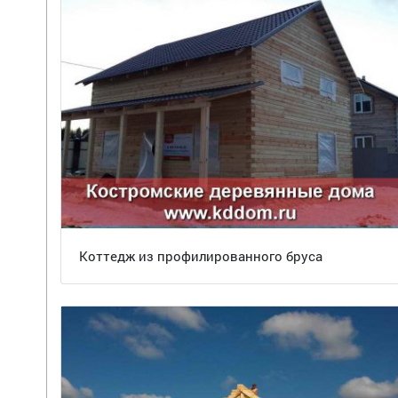
Коттедж из профилированного бруса